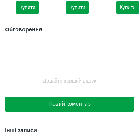
роботи Lux-Premium
Подарунок для сина
№10
Купити
Купити
Купити
Обговорення
Додайте перший відгук
Новий коментар
Інші записи