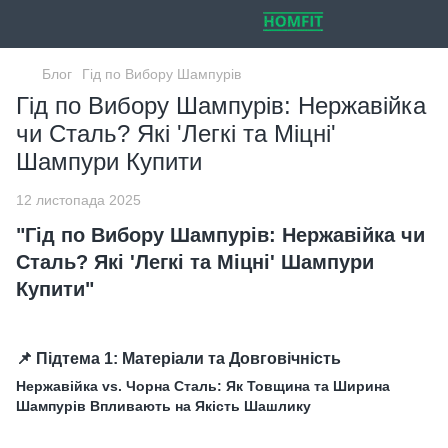
Блог
Гід по Вибору Шампурів
Гід по Вибору Шампурів: Нержавійка
чи Сталь? Які 'Легкі та Міцні'
Шампури Купити
12 листопада 2025
"Гід по Вибору Шампурів: Нержавійка чи
Сталь? Які 'Легкі та Міцні' Шампури
Купити"
📌 Підтема 1: Матеріали та Довговічність
Нержавійка vs. Чорна Сталь: Як Товщина та Ширина
Шампурів Впливають на Якість Шашлику