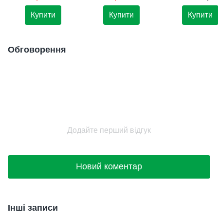
Подарунок чоловікові
Купити
Купити
Купити
Обговорення
Додайте перший відгук
Новий коментар
Інші записи