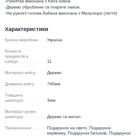
-Рукоятка виконана з Капа клена.
-Дерево оброблене та покрите лаком.
-На рукояті голова Кабана виконана з Мельхіора (лиття)
Характеристики
Країна виробник
Україна
Кількість
предметів в
наборі
11
Матеріал кейсу
Дерево
Довжина кейсу
740мм
Товщина
шампура
3мм
Матеріал ручки
шампура
Дерево та метал
Призначення
Подарунок на свято, Подарунок
керівнику, Подарунок батькові, Подарунок