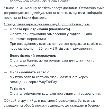
логістичною компанією "Нова Пошта".
* вказано мінімальну вартість послуг доставки. Остаточна сума
розраховується індивідуально та залежить від ваги, габаритів
посилки та інших факторів.
Стандартний термін доставки від 1 до 3 робочих днів.
Оплата при отриманні (післяплата)
Оплата при отриманні замовлення у відділенні або
поштоматі перевізника.
При накладеному платежі стягується додаткова комісія за
переказ коштів — 20 грн + 2% від суми замовлення.
Безготівковий розрахунок
Оплата за банківськими реквізитами для фізичних та
юридичних осіб.
Онлайн-оплата картою
Миттєва оплата карткою Visa / MasterCard через
захищений сервіс WayForPay.
Готівкою
Оплата готівковими коштами при отриманні замовлення.
Обирайте зручний для вас спосіб розрахунку. Усі платежі
захищені та обробляються відповідно до стандартів безпеки.