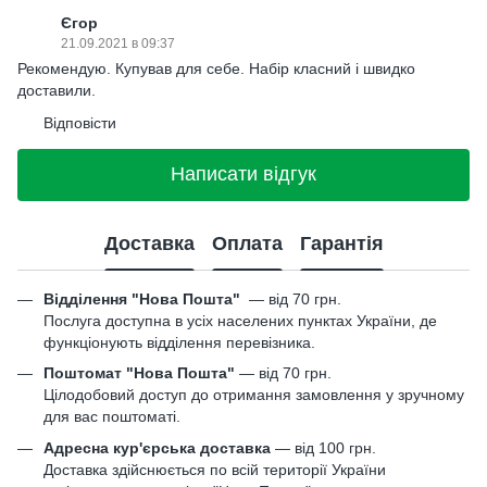
Єгор
21.09.2021 в 09:37
Рекомендую. Купував для себе. Набір класний і швидко
доставили.
Відповісти
Написати відгук
Доставка
Оплата
Гарантія
Відділення "Нова Пошта"
—
від 70 грн.
Послуга доступна в усіх населених пунктах України, де
функціонують відділення перевізника.
Поштомат "Нова Пошта"
— від 70 грн.
Цілодобовий доступ до отримання замовлення у зручному
для вас поштоматі.
Адресна кур'єрська доставка
— від 100 грн.
Доставка здійснюється по всій території України