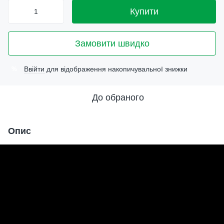
Купити
Замовити швидко
Ввійти
для відображення накопичувальної знижки
%
До обраного
Опис