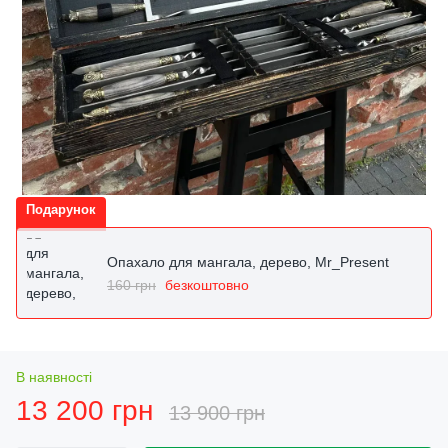
Подарунок
Опахало для мангала, дерево, Mr_Present
160 грн
безкоштовно
В наявності
13 200 грн
13 900 грн