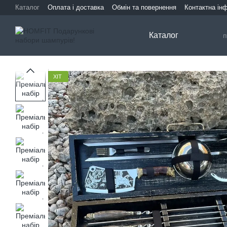
Перейти до основного контенту
Каталог
Оплата і доставка
Обмін та повернення
Контактна ін
Каталог
ХІТ