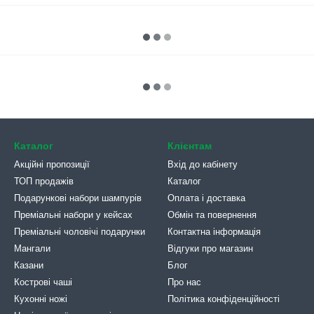
Каталог
Клієнтам
Акційні пропозиції
Вхід до кабінету
ТОП продажів
Каталог
Подарункові набори шампурів
Оплата і доставка
Преміальні набори у кейсах
Обмін та повернення
Преміальні чоловічі подарунки
Контактна інформація
Мангали
Відгуки про магазин
Казани
Блог
Кострові чаші
Про нас
Кухонні ножі
Політика конфіденційності