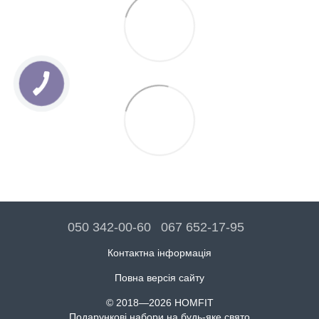
050 342-00-60
067 652-17-95
Контактна інформація
Повна версія сайту
© 2018—2026 HOMFIT
Подарункові набори на будь-яке свято