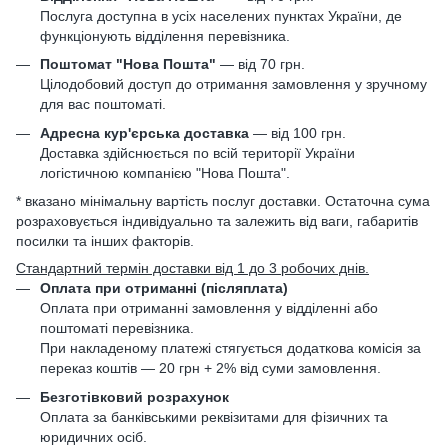
Послуга доступна в усіх населених пунктах України, де
функціонують відділення перевізника.
Поштомат "Нова Пошта"
— від 70 грн.
Цілодобовий доступ до отримання замовлення у зручному
для вас поштоматі.
Адресна кур'єрська доставка
— від 100 грн.
Доставка здійснюється по всій території України
логістичною компанією "Нова Пошта".
* вказано мінімальну вартість послуг доставки. Остаточна сума
розраховується індивідуально та залежить від ваги, габаритів
посилки та інших факторів.
Стандартний термін доставки від 1 до 3 робочих днів.
Оплата при отриманні (післяплата)
Оплата при отриманні замовлення у відділенні або
поштоматі перевізника.
При накладеному платежі стягується додаткова комісія за
переказ коштів — 20 грн + 2% від суми замовлення.
Безготівковий розрахунок
Оплата за банківськими реквізитами для фізичних та
юридичних осіб.