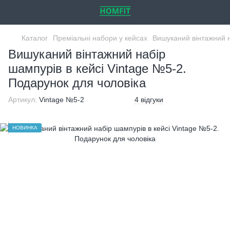
Каталог
Преміальні набори у кейсах
Вишуканий вінтажний н
Вишуканий вінтажний набір
шампурів в кейсі Vintage №5-2.
Подарунок для чоловіка
Артикул:
Vintage №5-2
4 відгуки
НОВИНКА