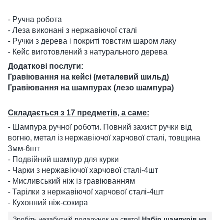
- Ручна робота
- Леза виконані з нержавіючої сталі
- Ручки з дерева і покриті товстим шаром лаку
- Кейс виготовлений з натурального дерева
Додаткові послуги:
Гравіювання на кейсі (металевий шильд)
Гравіювання на шампурах (лезо шампура)
Складається з 17 предметів, а саме:
- Шампура ручної роботи. Повний захист ручки від
вогню, метал із нержавіючої харчової сталі, товщина
3мм-6шт
- Подвійний шампур для курки
- Чарки з нержавіючої харчової сталі-4шт
- Мисливський ніж із гравіюванням
- Тарілки з нержавіючої харчової сталі-4шт
- Кухонний ніж-сокира
Зробіть незабутній подарунок на свято!
Набір шампурів на