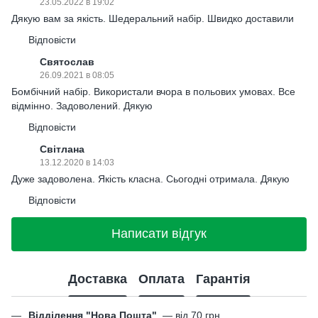
23.05.2022 в 19:02
Дякую вам за якість. Шедеральний набір. Швидко доставили
Відповісти
Святослав
26.09.2021 в 08:05
Бомбічний набір. Використали вчора в польових умовах. Все
відмінно. Задоволений. Дякую
Відповісти
Світлана
13.12.2020 в 14:03
Дуже задоволена. Якість класна. Сьогодні отримала. Дякую
Відповісти
Написати відгук
Доставка
Оплата
Гарантія
Відділення "Нова Пошта"
—
від 70 грн.