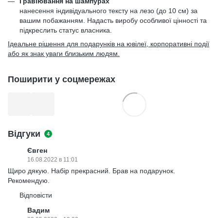
Гравіювання на шампурах
нанесення індивідуального тексту на лезо (до 10 см) за
вашим побажанням. Надасть виробу особливої цінності та
підкреслить статус власника.
Ідеальне рішення для подарунків на ювілеї, корпоративні події
або як знак уваги близьким людям.
Поширити у соцмережах
Відгуки
4
Євген
16.08.2022 в 11:01
Щиро дякую. Набір прекрасний. Брав на подарунок.
Рекомендую.
Відповісти
Вадим