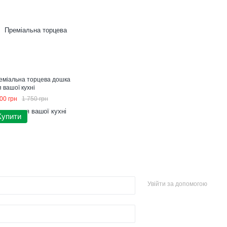
еміальна торцева дошка
 вашої кухні
00 грн
1 750 грн
Купити
Увійти за допомогою