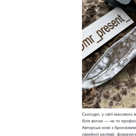
Сьогодні, у світі масового
біля вогню — чи то профес
Авторські ножі з бронзовим
сімейної реліквії, формуюч