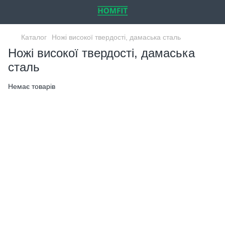
Каталог
Ножі високої твердості, дамаська сталь
Ножі високої твердості, дамаська
сталь
Немає товарів