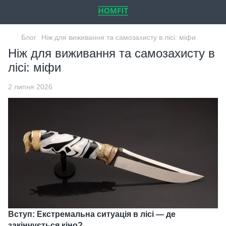
Блог
Ніж для виживання та самозахисту в лісі: міфи
Ніж для виживання та самозахисту в
лісі: міфи
2 липня 2026
Вступ: Екстремальна ситуація в лісі — де
закінчується кіно?