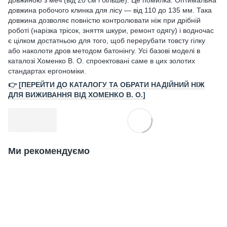
довжина робочого клинка для лісу — від 110 до 135 мм. Така
довжина дозволяє повністю контролювати ніж при дрібній
роботі (нарізка трісок, зняття шкури, ремонт одягу) і водночас
є цілком достатньою для того, щоб перерубати товсту гілку
або наколоти дров методом батонінгу. Усі базові моделі в
каталозі Хоменко В. О. спроектовані саме в цих золотих
стандартах ергономіки.
👉 [ПЕРЕЙТИ ДО КАТАЛОГУ ТА ОБРАТИ НАДІЙНИЙ НІЖ
ДЛЯ ВИЖИВАННЯ ВІД ХОМЕНКО В. О.]
Ми рекомендуємо