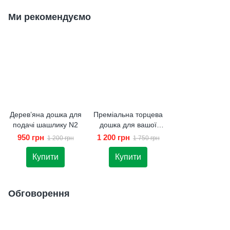
Ми рекомендуємо
Дерев’яна дошка для
Преміальна торцева
подачі шашлику N2
дошка для вашої
кухні
950 грн
1 200 грн
1 200 грн
1 750 грн
Купити
Купити
Обговорення