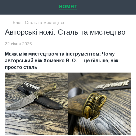
Блог
Сталь та мистецтво
Авторські ножі. Сталь та мистецтво
22 січня 2026
Межа між мистецтвом та інструментом: Чому
авторський ніж Хоменко В. О. — це більше, ніж
просто сталь