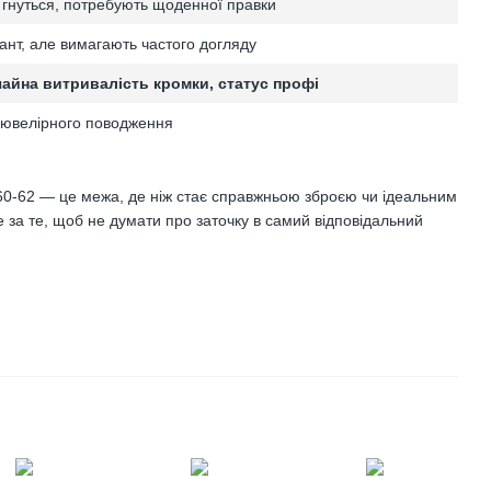
 гнуться, потребують щоденної правки
ант, але вимагають частого догляду
чайна витривалість кромки, статус профі
ь ювелірного поводження
 60-62 — це межа, де ніж стає справжньою зброєю чи ідеальним
 за те, щоб не думати про заточку в самий відповідальний