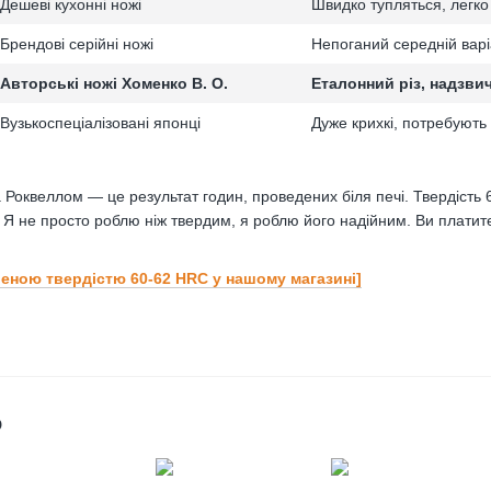
Дешеві кухонні ножі
Швидко тупляться, легко
Брендові серійні ножі
Непоганий середній варі
Авторські ножі Хоменко В. О.
Еталонний різ, надзви
Вузькоспеціалізовані японці
Дуже крихкі, потребуют
 Роквеллом — це результат годин, проведених біля печі. Твердість
Я не просто роблю ніж твердим, я роблю його надійним. Ви платите
іреною твердістю 60-62 HRC у нашому магазині]
о