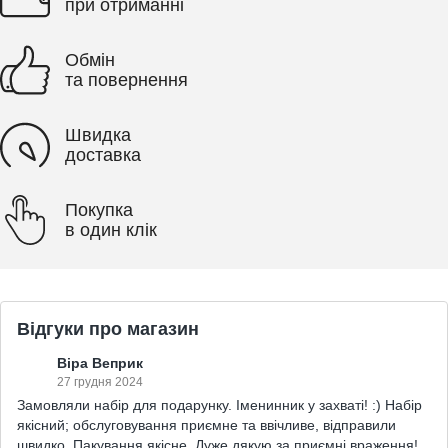
при отриманні
Обмін
та повернення
Швидка
доставка
Покупка
в один клік
Відгуки про магазин
Віра Веприк
27 грудня 2024
Замовляли набір для подарунку. Іменинник у захваті! :) Набір
якісний; обслуговування приємне та ввічливе, відправили
швидко. Пакування якісне. Дуже дякую за приємні враження!