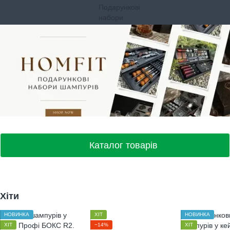
Каталог товарів
Хіти
НОВИНКА
ХІТ
НОВИНКА
ХІТ
−14%
ХІТ