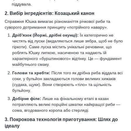
піддувала.
2. Вибір інгредієнтів: Козацький канон
Справжня Юшка вимагає різноманіття річкової риби та
суворого дотримання принципу «потрійного навару».
Дріб'язок (Йоржі, дрібні окунці):
Їх категорично не
чистять від луски (видаляються лише зябра, щоб не було
гіркоти). Саме луска містить унікальні речовини, що
роблять Юшку липкою, насиченою та надають їй
характерного «бурштинового» відтінку. Це — фундамент
майбутнього смаку.
Голови та хребти:
Після того як дрібна риба віддала всі
соки, у бульйон закладаються голови великих хижаків
(судака, щуки). Вони створюють «тіло» та щільність
бульйону.
Добірне філе:
Лише на фінальному етапі в казан
потрапляють великі порційні шматки найкращої риби —
сома, вгодованого коропа або стерляді.
3. Покрокова технологія приготування: Шлях до
ідеалу