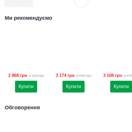
Ми рекомендуємо
2 868 грн
3 174 грн
3 108 грн
3 210 грн
3 540 грн
3 47
Купити
Купити
Купити
Обговорення