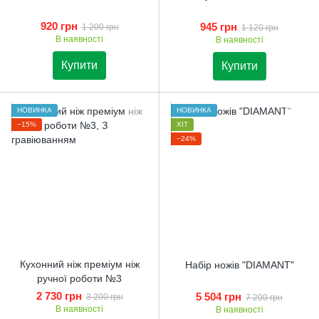
920 грн
945 грн
1 200 грн
1 120 грн
В наявності
В наявності
Купити
Купити
НОВИНКА
НОВИНКА
−15%
ХІТ
−24%
Кухонний ніж преміум ніж
Набір ножів "DIAMANТ"
ручної роботи №3
2 730 грн
5 504 грн
3 200 грн
7 200 грн
В наявності
В наявності