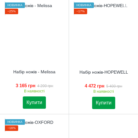
НОВИНКА
НОВИНКА
−25%
−17%
Набір ножів - Melissa
Набір ножів-HOPEWELL
3 165 грн
4 472 грн
4 200 грн
5 400 грн
В наявності
В наявності
Купити
Купити
НОВИНКА
−16%