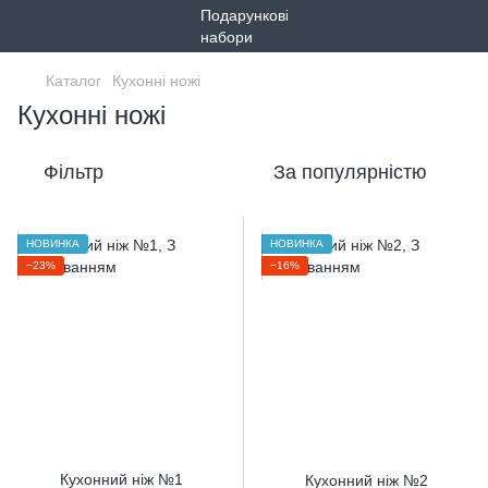
Каталог
Кухонні ножі
Кухонні ножі
Фільтр
За популярністю
НОВИНКА
НОВИНКА
−23%
−16%
Кухонний ніж №1
Кухонний ніж №2