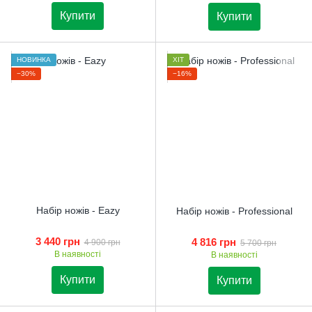
Купити
Купити
НОВИНКА
ХІТ
−30%
−16%
Набір ножів - Eazy
Набір ножів - Professional
3 440 грн
4 816 грн
4 900 грн
5 700 грн
В наявності
В наявності
Купити
Купити