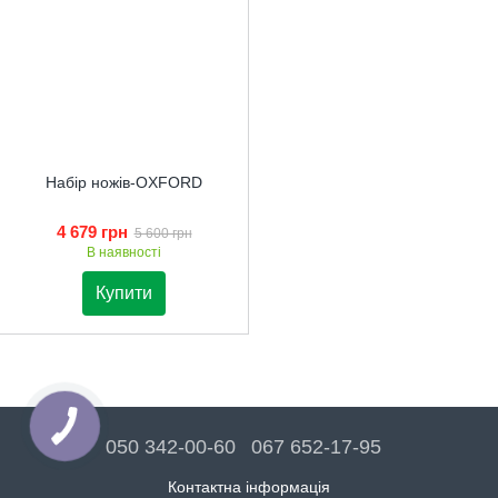
Набір ножів-OXFORD
4 679 грн
5 600 грн
В наявності
Купити
050 342-00-60
067 652-17-95
Контактна інформація