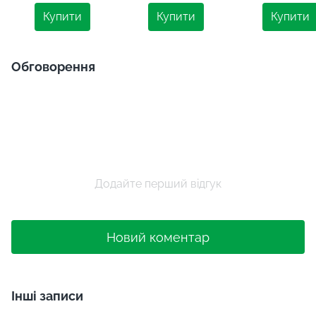
Подарунок для сина
№3-1
Premium-Lux 
Купити
Купити
Купити
Обговорення
Додайте перший відгук
Новий коментар
Інші записи