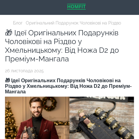
Блог
Оригінальний Подарунок Чоловікові на Різдво
🎁 Ідеї Оригінальних Подарунків
Чоловікові на Різдво у
Хмельницькому: Від Ножа D2 до
Преміум-Мангала
26 листопада 2025
🎁 Ідеї Оригінальних Подарунків Чоловікові на
Різдво у Хмельницькому: Від Ножа D2 до Преміум-
Мангала