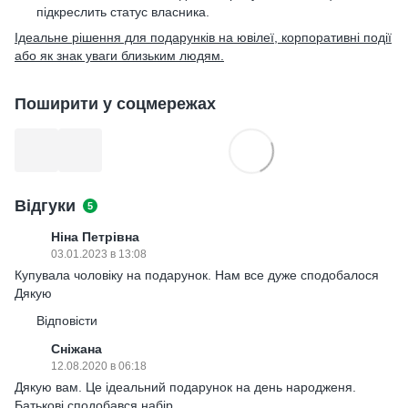
підкреслить статус власника.
Ідеальне рішення для подарунків на ювілеї, корпоративні події
або як знак уваги близьким людям.
Поширити у соцмережах
Відгуки
5
Ніна Петрівна
03.01.2023 в 13:08
Купувала чоловіку на подарунок. Нам все дуже сподобалося
Дякую
Відповісти
Сніжана
12.08.2020 в 06:18
Дякую вам. Це ідеальний подарунок на день народженя.
Батькові сподобався набір.