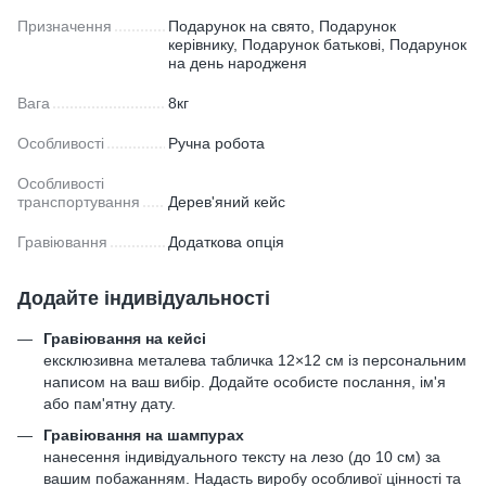
Призначення
Подарунок на свято, Подарунок
керівнику, Подарунок батькові, Подарунок
на день народженя
Вага
8кг
Особливості
Ручна робота
Особливості
транспортування
Дерев'яний кейс
Гравіювання
Додаткова опція
Додайте індивідуальності
Гравіювання на кейсі
ексклюзивна металева табличка 12×12 см із персональним
написом на ваш вибір. Додайте особисте послання, ім'я
або пам'ятну дату.
Гравіювання на шампурах
нанесення індивідуального тексту на лезо (до 10 см) за
вашим побажанням. Надасть виробу особливої цінності та