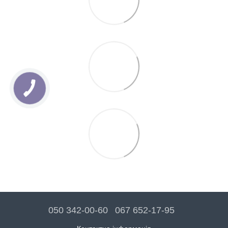
050 342-00-60
067 652-17-95