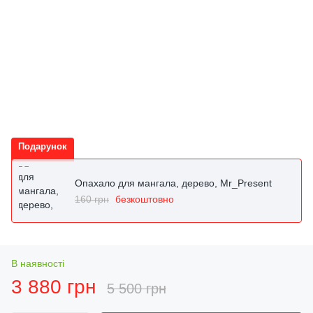
Подарунок
Опахало для мангала, дерево, Mr_Present
160 грн
безкоштовно
В наявності
3 880 грн
5 500 грн