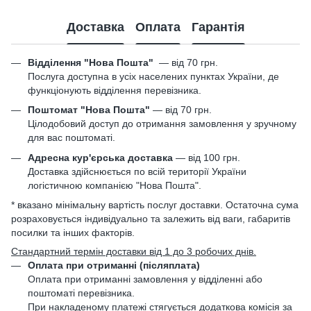
Доставка
Оплата
Гарантія
Відділення "Нова Пошта"
—
від 70 грн.
Послуга доступна в усіх населених пунктах України, де
функціонують відділення перевізника.
Поштомат "Нова Пошта"
— від 70 грн.
Цілодобовий доступ до отримання замовлення у зручному
для вас поштоматі.
Адресна кур'єрська доставка
— від 100 грн.
Доставка здійснюється по всій території України
логістичною компанією "Нова Пошта".
* вказано мінімальну вартість послуг доставки. Остаточна сума
розраховується індивідуально та залежить від ваги, габаритів
посилки та інших факторів.
Стандартний термін доставки від 1 до 3 робочих днів.
Оплата при отриманні (післяплата)
Оплата при отриманні замовлення у відділенні або
поштоматі перевізника.
При накладеному платежі стягується додаткова комісія за