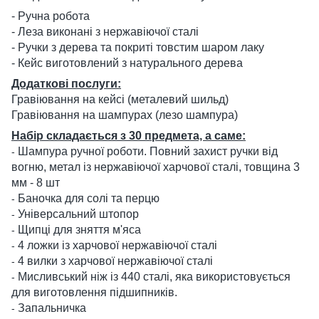
- Ручна робота
- Леза виконані з нержавіючої сталі
- Ручки з дерева та покриті товстим шаром лаку
- Кейс виготовлений з натурального дерева
Додаткові послуги:
Гравіювання на кейсі (металевий шильд)
Гравіювання на шампурах (лезо шампура)
Набір складається з 30 предмета, а саме:
Шампура ручної роботи. Повний захист ручки від
-
вогню, метал із нержавіючої харчової сталі, товщина 3
мм - 8 шт
Баночка для солі та перцю
-
Універсальний штопор
-
Щипці для зняття м'яса
-
4 ложки із харчової нержавіючої сталі
-
4 вилки з харчової нержавіючої сталі
-
Мисливський ніж із 440 сталі, яка використовується
-
для виготовлення підшипників.
Запальничка
-