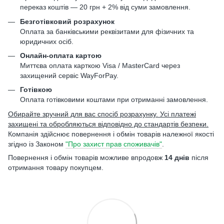
переказ коштів — 20 грн + 2% від суми замовлення.
Безготівковий розрахунок
Оплата за банківськими реквізитами для фізичних та
юридичних осіб.
Онлайн-оплата картою
Миттєва оплата карткою Visa / MasterCard через
захищений сервіс WayForPay.
Готівкою
Оплата готівковими коштами при отриманні замовлення.
Обирайте зручний для вас спосіб розрахунку. Усі платежі
захищені та обробляються відповідно до стандартів безпеки.
Компанія здійснює повернення і обмін товарів належної якості
згідно із Законом
"Про захист прав споживачів"
.
Повернення і обмін товарів можливе впродовж
14 днів
після
отримання товару покупцем.