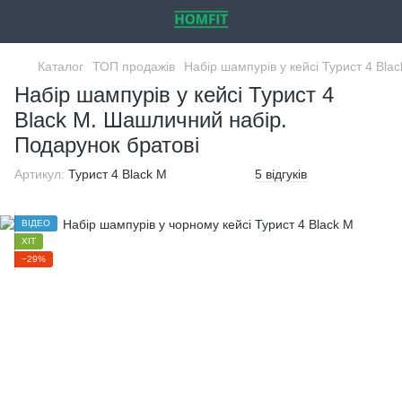
Каталог
ТОП продажів
Набір шампурів у кейсі Турист 4 Bl
Набір шампурів у кейсі Турист 4
Black M. Шашличний набір.
Подарунок братові
Артикул:
Турист 4 Black M
5 відгуків
ВІДЕО
ХІТ
−29%