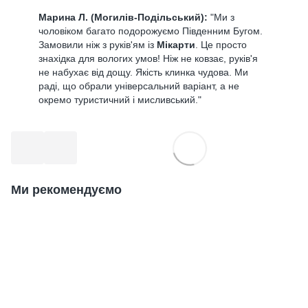
Марина Л. (Могилів-Подільський):
"Ми з
чоловіком багато подорожуємо Південним Бугом.
Замовили ніж з руків'ям із
Мікарти
. Це просто
знахідка для вологих умов! Ніж не ковзає, руків'я
не набухає від дощу. Якість клинка чудова. Ми
раді, що обрали універсальний варіант, а не
окремо туристичний і мисливський."
Ми рекомендуємо