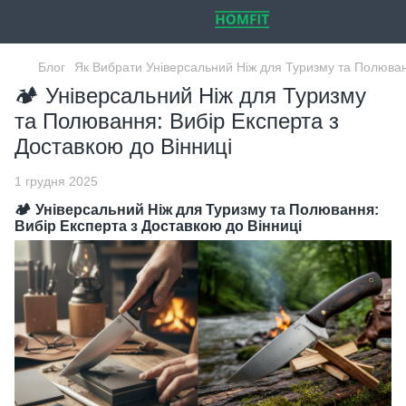
Блог
Як Вибрати Універсальний Ніж для Туризму та Полюва
🏕️ Універсальний Ніж для Туризму
та Полювання: Вибір Експерта з
Доставкою до Вінниці
1 грудня 2025
🏕️
Універсальний Ніж для Туризму та Полювання
:
Вибір Експерта з Доставкою до Вінниці