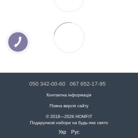
050 342-00-60
067 652-17-95
Контактна інформація
Повна версія сайту
© 2018—2026 HOMFIT
Подарункові набори на будь-яке свято
Укр
Рус