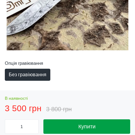
Опція гравіювання
Без гравіювання
В наявності
3 500 грн
3 800 грн
Купити