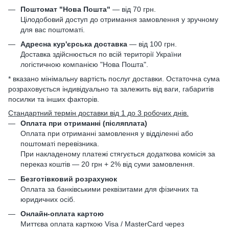
Поштомат "Нова Пошта"
— від 70 грн.
Цілодобовий доступ до отримання замовлення у зручному
для вас поштоматі.
Адресна кур'єрська доставка
— від 100 грн.
Доставка здійснюється по всій території України
логістичною компанією "Нова Пошта".
* вказано мінімальну вартість послуг доставки. Остаточна сума
розраховується індивідуально та залежить від ваги, габаритів
посилки та інших факторів.
Стандартний термін доставки від 1 до 3 робочих днів.
Оплата при отриманні (післяплата)
Оплата при отриманні замовлення у відділенні або
поштоматі перевізника.
При накладеному платежі стягується додаткова комісія за
переказ коштів — 20 грн + 2% від суми замовлення.
Безготівковий розрахунок
Оплата за банківськими реквізитами для фізичних та
юридичних осіб.
Онлайн-оплата картою
Миттєва оплата карткою Visa / MasterCard через