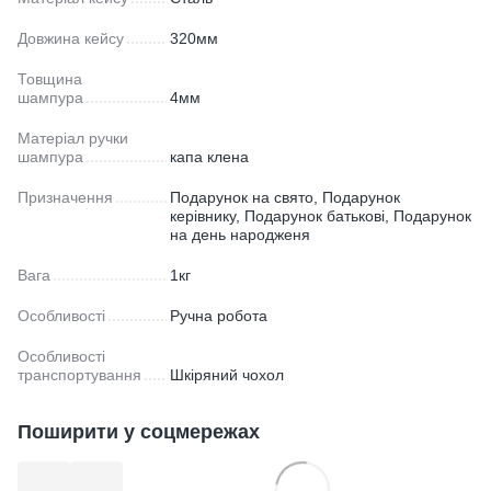
Довжина кейсу
320мм
Товщина
шампура
4мм
Матеріал ручки
шампура
капа клена
Призначення
Подарунок на свято, Подарунок
керівнику, Подарунок батькові, Подарунок
на день народженя
Вага
1кг
Особливості
Ручна робота
Особливості
транспортування
Шкіряний чохол
Поширити у соцмережах