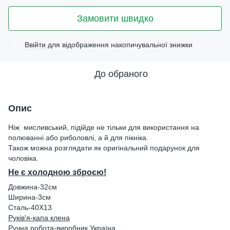
Замовити швидко
Ввійти
для відображення накопичувальної знижки
%
До обраного
Опис
Ніж мисливський, підійде не тільки для використання на
полюванні або риболовлі, а й для пікніка.
Також можна розглядати як оригінальний подарунок для
чоловіка.
Не є холодною зброєю!
Довжина-32см
Ширина-3см
Сталь-40Х13
Руків'я-капа клена
Ручна робота-виробник Україна