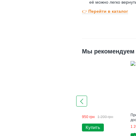
её можно легко вернут
👉
Перейти в каталог
Мы рекомендуем
Пр
950 грн
1 200 грн
до
1 2
Купить