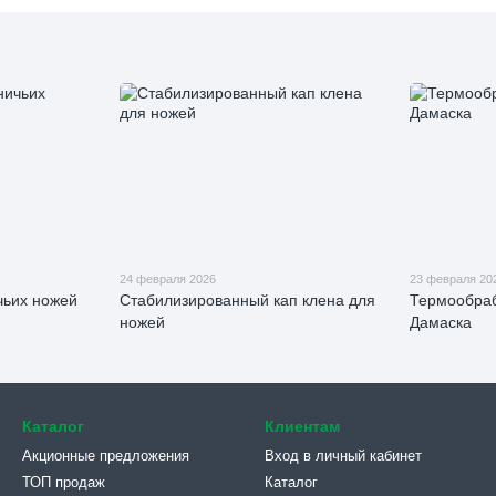
24 февраля 2026
23 февраля 20
чьих ножей
Стабилизированный кап клена для
Термообраб
ножей
Дамаска
Каталог
Клиентам
Акционные предложения
Вход в личный кабинет
ТОП продаж
Каталог