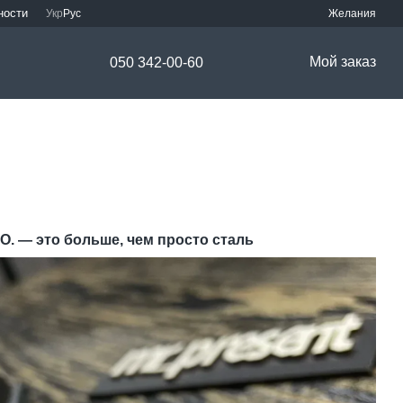
ности
Укр
Рус
Желания
Мой заказ
050 342-00-60
О. — это больше, чем просто сталь