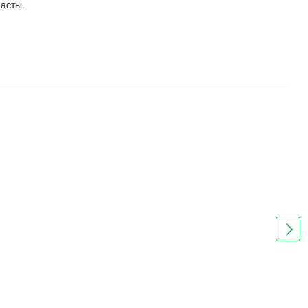
асты.