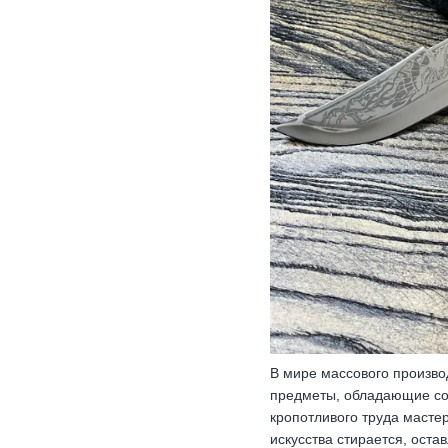
В мире массового произво
предметы, обладающие собс
кропотливого труда масте
искусства стирается, оста