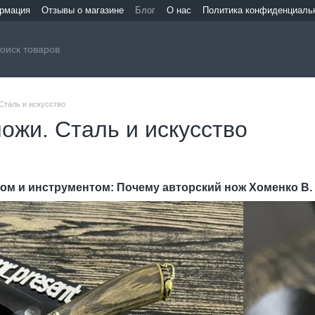
ормация
Отзывы о магазине
Блог
О нас
Политика конфиденциаль
Сталь и искусство
ожи. Сталь и искусство
ом и инструментом: Почему авторский нож Хоменко В. 