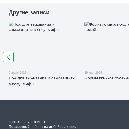
Другие записи
2 июля 2026
19 мая 2026
Нож для выживания и самозащиты
Формы клинков охотни
в лесу: мифы
© 2018—2026 HOMFIT
Подарочный наборы на любой праздник