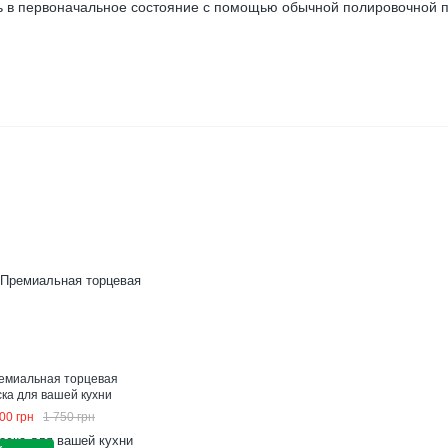
ь в первоначальное состояние с помощью обычной полировочной п
емиальная торцевая
ска для вашей кухни
00 грн
1 750 грн