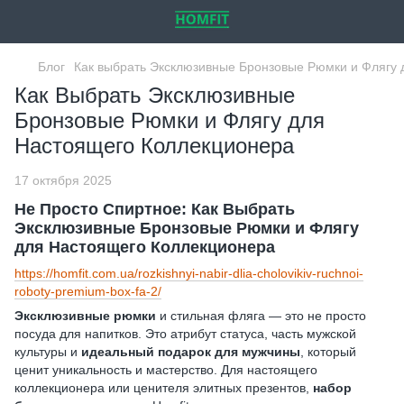
Блог
Как выбрать Эксклюзивные Бронзовые Рюмки и Флягу
Как Выбрать Эксклюзивные
Бронзовые Рюмки и Флягу для
Настоящего Коллекционера
17 октября 2025
Не Просто Спиртное: Как Выбрать
Эксклюзивные Бронзовые Рюмки и Флягу
для Настоящего Коллекционера
https://homfit.com.ua/rozkishnyi-nabir-dlia-cholovikiv-ruchnoi-
roboty-premium-box-fa-2/
Эксклюзивные рюмки
и стильная фляга — это не просто
посуда для напитков. Это атрибут статуса, часть мужской
культуры и
идеальный подарок для мужчины
, который
ценит уникальность и мастерство. Для настоящего
коллекционера или ценителя элитных презентов,
набор