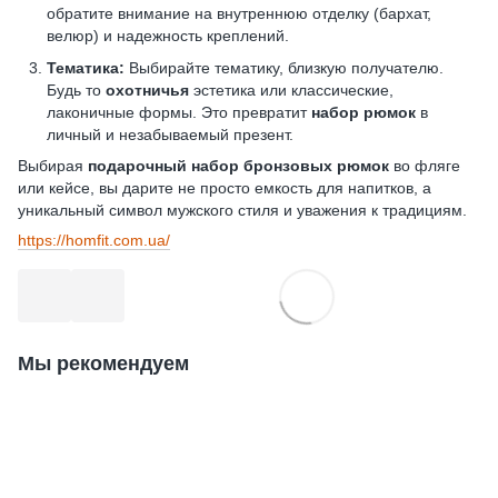
обратите внимание на внутреннюю отделку (бархат,
велюр) и надежность креплений.
Тематика:
Выбирайте тематику, близкую получателю.
Будь то
охотничья
эстетика или классические,
лаконичные формы. Это превратит
набор рюмок
в
личный и незабываемый презент.
Выбирая
подарочный набор бронзовых рюмок
во фляге
или кейсе, вы дарите не просто емкость для напитков, а
уникальный символ мужского стиля и уважения к традициям.
https://homfit.com.ua/
Мы рекомендуем