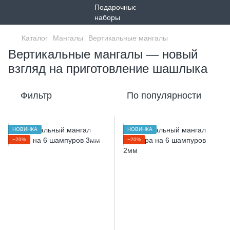
Каталог
Мангалы
Вертикальные мангалы
Вертикальные мангалы — новый
взгляд на приготовление шашлыка
Фильтр
По популярности
НОВИНКА
НОВИНКА
−20%
−20%