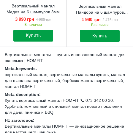
Вертикальный мангал
Вертикальный мангал
Медея на 6 шампуров 3мм
Пандора на 6 шампуров
2мм
3 990 грн
1 980 грн
4 988 грн
2 475 грн
В наличии
В наличии
Купить
Купить
Вертикальные мангалы — купить инновационный мангал для
шашлыка | HOMFIT
Meta-keywords:
вертикальный мангал, вертикальные мангалы купить, мангал
для шашлыка вертикальный, барбекю мангал вертикальный,
мангал HOMFIT
Meta-description:
Купить вертикальный мангал HOMFIT 📞 073 342 00 30.
Удобный, компактный и стильный мангал нового поколения
для дачи, пикника и BBQ.
H1 заголовок:
Вертикальные мангалы HOMFIT — инновационное решение
для настоящего шашлыка