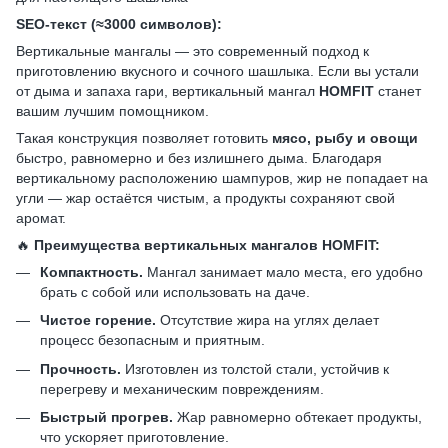
SEO-текст (≈3000 символов):
Вертикальные мангалы — это современный подход к
приготовлению вкусного и сочного шашлыка. Если вы устали
от дыма и запаха гари, вертикальный мангал
HOMFIT
станет
вашим лучшим помощником.
Такая конструкция позволяет готовить
мясо, рыбу и овощи
быстро, равномерно и без излишнего дыма. Благодаря
вертикальному расположению шампуров, жир не попадает на
угли — жар остаётся чистым, а продукты сохраняют свой
аромат.
🔥
Преимущества вертикальных мангалов HOMFIT:
Компактность.
Мангал занимает мало места, его удобно
брать с собой или использовать на даче.
Чистое горение.
Отсутствие жира на углях делает
процесс безопасным и приятным.
Прочность.
Изготовлен из толстой стали, устойчив к
перегреву и механическим повреждениям.
Быстрый прогрев.
Жар равномерно обтекает продукты,
что ускоряет приготовление.