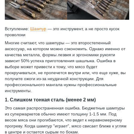
Вступление:
Шампур
— это инструмент, а не просто кусок
проволоки
Многие считают, что шампуры — это второстепенный
аксессуар, на котором можно сэкономить. Однако именно от
качества металла, формы лезвия и эргономики рукояти
зависит 50% успеха приготовления шашлыка. Ошибка в
выборе может привести к тому, что мясо будет
прокручиваться, не пропечется внутри или, что еще хуже, вы
получите ожоги из-за неудачной конструкции. Для
профессионального мангала нужны профессиональные
инструменты.
1. Слишком тонкая сталь (менее 2 мм)
Это самая распространенная ошибка. Бюджетные шампуры
из супермаркетов обычно имеют толщину 1-1.5 мм. Под
весом мяса они прогибаются, что ведет к неравномерному
прогреву. Когда шампур "играет", мясо свисает ближе к углям
в центре и остается сырым по бокам.