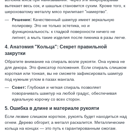
вытекает весь сок, и шашлык становится сухим. Кроме того, к
шероховатому металлу мясо прилипает "намертво".
Решение:
Качественный шампур имеет зеркальную
полировку. Это не только эстетика, но и
функциональность: к гладкой поверхности ничего не
липнет, а мыть такие изделия после пикника в разы легче.
4. Анатомия "Кольца": Секрет правильной
закрутки
Обратите внимание на спираль возле рукояти. Она нужна не
для декора. Это фиксатор положения. Если спираль слишком
короткая или тонкая, вы не сможете зафиксировать шампур
под нужным углом в пазах мангала.
Совет:
Глубокая и четкая спираль позволяет
поворачивать шампур на любой градус, обеспечивая
идеальную корочку со всех сторон.
5. Ошибка в длине и материале рукояти
Если лезвие слишком короткое, рукоять будет находиться над
огнем. Дерево обгорит, а металл раскалится. Металлические
кольца на концах — это путь к гарантированным ожогам.