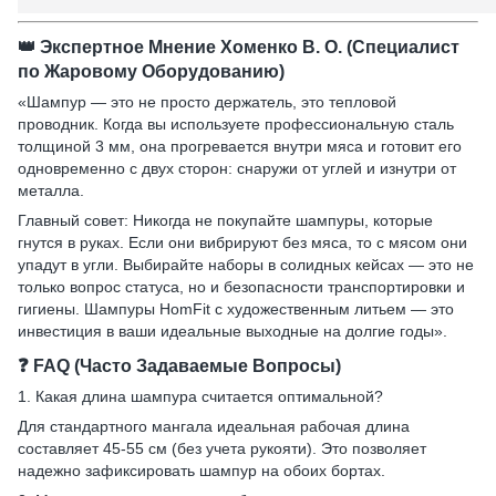
👑 Экспертное Мнение Хоменко В. О. (Специалист
по Жаровому Оборудованию)
«Шампур — это не просто держатель, это тепловой
проводник. Когда вы используете профессиональную сталь
толщиной 3 мм, она прогревается внутри мяса и готовит его
одновременно с двух сторон: снаружи от углей и изнутри от
металла.
Главный совет: Никогда не покупайте шампуры, которые
гнутся в руках. Если они вибрируют без мяса, то с мясом они
упадут в угли. Выбирайте наборы в солидных кейсах — это не
только вопрос статуса, но и безопасности транспортировки и
гигиены. Шампуры HomFit с художественным литьем — это
инвестиция в ваши идеальные выходные на долгие годы».
❓ FAQ (Часто Задаваемые Вопросы)
1. Какая длина шампура считается оптимальной?
Для стандартного мангала идеальная рабочая длина
составляет 45-55 см (без учета рукояти). Это позволяет
надежно зафиксировать шампур на обоих бортах.