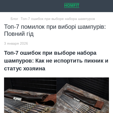
Блог
Топ-7 ошибок при выборе набора шампуров
Топ-7 помилок при виборі шампурів:
Повний гід
3 января 2026
Топ-7 ошибок при выборе набора
шампуров: Как не испортить пикник и
статус хозяина