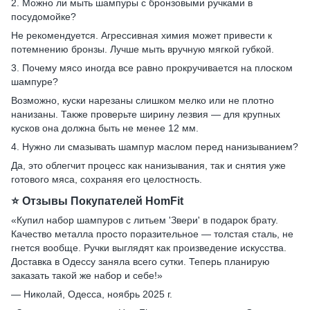
2. Можно ли мыть шампуры с бронзовыми ручками в
посудомойке?
Не рекомендуется. Агрессивная химия может привести к
потемнению бронзы. Лучше мыть вручную мягкой губкой.
3. Почему мясо иногда все равно прокручивается на плоском
шампуре?
Возможно, куски нарезаны слишком мелко или не плотно
нанизаны. Также проверьте ширину лезвия — для крупных
кусков она должна быть не менее 12 мм.
4. Нужно ли смазывать шампур маслом перед нанизыванием?
Да, это облегчит процесс как нанизывания, так и снятия уже
готового мяса, сохраняя его целостность.
⭐ Отзывы Покупателей HomFit
«Купил набор шампуров с литьем 'Звери' в подарок брату.
Качество металла просто поразительное — толстая сталь, не
гнется вообще. Ручки выглядят как произведение искусства.
Доставка в Одессу заняла всего сутки. Теперь планирую
заказать такой же набор и себе!»
— Николай, Одесса, ноябрь 2025 г.