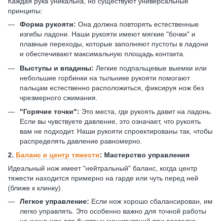
Каждая рука уникальна, но существуют универсальные
принципы:
Форма рукояти:
Она должна повторять естественные
изгибы ладони. Наши рукояти имеют мягкие "бочки" и
плавные переходы, которые заполняют пустоты в ладони
и обеспечивают максимальную площадь контакта.
Выступы и впадины:
Легкие подпальцевые выемки или
небольшие горбинки на тыльнике рукояти помогают
пальцам естественно расположиться, фиксируя нож без
чрезмерного сжимания.
"Горячие точки":
Это места, где рукоять давит на ладонь.
Если вы чувствуете давление, это означает, что рукоять
вам не подходит. Наши рукояти спроектированы так, чтобы
распределять давление равномерно.
2.
Баланс и центр тяжести
: Мастерство управления
Идеальный нож имеет "нейтральный" баланс, когда центр
тяжести находится примерно на гарде или чуть перед ней
(ближе к клинку).
Легкое управление:
Если нож хорошо сбалансирован, им
легко управлять. Это особенно важно для точной работы