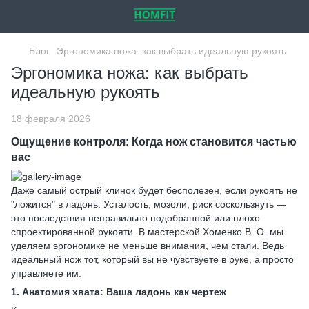
Блог
Эргономика ножа: как выбрать идеальную рукоять
Эргономика ножа: как выбрать
идеальную рукоять
18 февраля 2026
Ощущение контроля: Когда нож становится частью
вас
Даже самый острый клинок будет бесполезен, если рукоять не
"ложится" в ладонь. Усталость, мозоли, риск соскользнуть —
это последствия неправильно подобранной или плохо
спроектированной рукояти. В мастерской Хоменко В. О. мы
уделяем эргономике не меньше внимания, чем стали. Ведь
идеальный нож тот, который вы не чувствуете в руке, а просто
управляете им.
1. Анатомия хвата: Ваша ладонь как чертеж