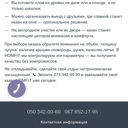
Вы готовите плов на дровах на даче или в походе, а не
только шашлык.
Можно организовать выезд с друзьями, где главной станет
казан на огне — оригинальное решение.
На загородном участке или во дворе — казан станет
настоящим центром внимания и комфорта.
При выборе казана обратите внимание на объём, толщину
чугуна, наличие крышки-сковороды, ручек, качество литья. В
HOMFIT мы контролируем эти параметры — вы получаете
качество без компромиссов.
Не откладывайте: сделайте свой отдых гастрономически
насыщенным. 📞 Звоните 073 342 00 30 и заказывайте свой
казан HOMFIT уже сегодня.
050 342-00-60
067 652-17-95
Контактная информация