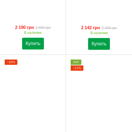
2 190 грн
2 142 грн
2 460 грн
2 400 грн
В наличии
В наличии
Купить
Купить
−10%
ХИТ
−11%