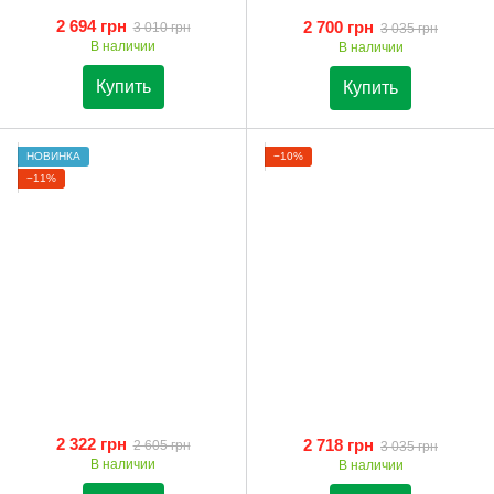
2 694 грн
2 700 грн
3 010 грн
3 035 грн
В наличии
В наличии
Купить
Купить
НОВИНКА
−10%
−11%
2 322 грн
2 718 грн
2 605 грн
3 035 грн
В наличии
В наличии