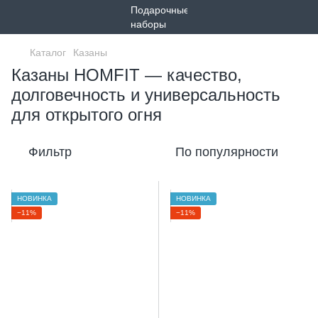
Каталог
Казаны
Казаны HOMFIT — качество,
долговечность и универсальность
для открытого огня
Фильтр
По популярности
НОВИНКА
НОВИНКА
−11%
−11%