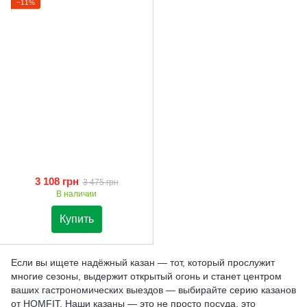
−11%
3 108 грн
3 475 грн
В наличии
Купить
Если вы ищете надёжный казан — тот, который прослужит
многие сезоны, выдержит открытый огонь и станет центром
ваших гастрономических выездов — выбирайте серию казанов
от HOMFIT. Наши казаны — это не просто посуда, это