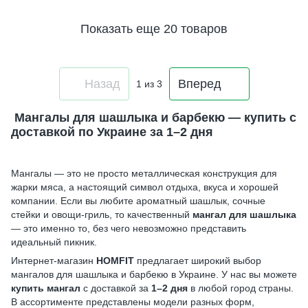
Показать еще 20 товаров
Назад
Вперед
1
из 3
Мангалы для шашлыка и барбекю — купить с
доставкой по Украине за 1–2 дня
Мангалы — это не просто металлическая конструкция для
жарки мяса, а настоящий символ отдыха, вкуса и хорошей
компании. Если вы любите ароматный шашлык, сочные
стейки и овощи-гриль, то качественный
мангал для шашлыка
— это именно то, без чего невозможно представить
идеальный пикник.
Интернет-магазин
HOMFIT
предлагает широкий выбор
мангалов для шашлыка и барбекю в Украине. У нас вы можете
купить мангал
с доставкой за
1–2 дня
в любой город страны.
В ассортименте представлены модели разных форм,