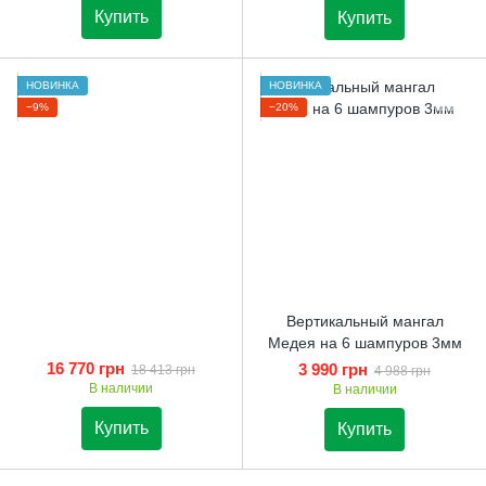
Купить
Купить
НОВИНКА
НОВИНКА
−9%
−20%
Вертикальный мангал
Медея на 6 шампуров 3мм
16 770 грн
3 990 грн
18 413 грн
4 988 грн
В наличии
В наличии
Купить
Купить