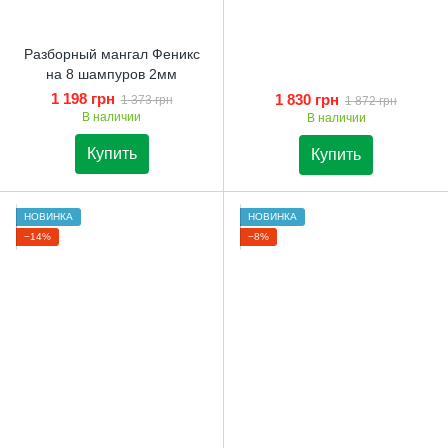
Разборный мангал Феникс
на 8 шампуров 2мм
1 198 грн
1 830 грн
1 373 грн
1 872 грн
В наличии
В наличии
Купить
Купить
НОВИНКА
НОВИНКА
−14%
−8%