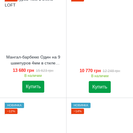
Мангал-барбекю Один на 9
шампуров 4мм в стиле
LOFT
13 680 грн
10 770 грн
15 623 грн
12 248 грн
В наличии
В наличии
Купить
Купить
НОВИНКА
НОВИНКА
−12%
−14%