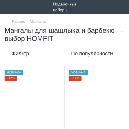
Каталог
Мангалы
Мангалы для шашлыка и барбекю —
выбор HOMFIT
Фильтр
По популярности
НОВИНКА
НОВИНКА
−12%
−12%