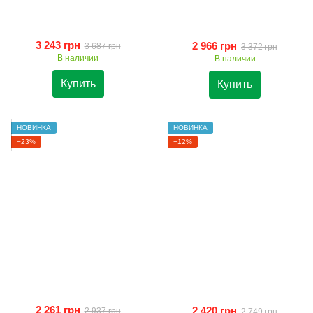
3 243 грн
2 966 грн
3 687 грн
3 372 грн
В наличии
В наличии
Купить
Купить
НОВИНКА
НОВИНКА
−23%
−12%
2 261 грн
2 420 грн
2 937 грн
2 749 грн