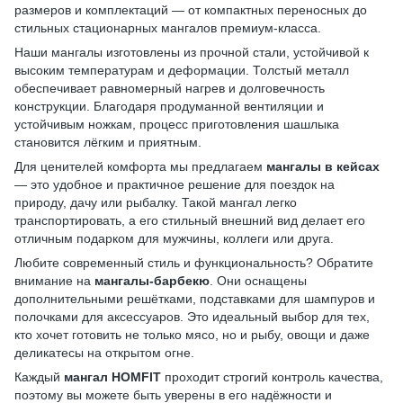
размеров и комплектаций — от компактных переносных до
стильных стационарных мангалов премиум-класса.
Наши мангалы изготовлены из прочной стали, устойчивой к
высоким температурам и деформации. Толстый металл
обеспечивает равномерный нагрев и долговечность
конструкции. Благодаря продуманной вентиляции и
устойчивым ножкам, процесс приготовления шашлыка
становится лёгким и приятным.
Для ценителей комфорта мы предлагаем
мангалы в кейсах
— это удобное и практичное решение для поездок на
природу, дачу или рыбалку. Такой мангал легко
транспортировать, а его стильный внешний вид делает его
отличным подарком для мужчины, коллеги или друга.
Любите современный стиль и функциональность? Обратите
внимание на
мангалы-барбекю
. Они оснащены
дополнительными решётками, подставками для шампуров и
полочками для аксессуаров. Это идеальный выбор для тех,
кто хочет готовить не только мясо, но и рыбу, овощи и даже
деликатесы на открытом огне.
Каждый
мангал HOMFIT
проходит строгий контроль качества,
поэтому вы можете быть уверены в его надёжности и