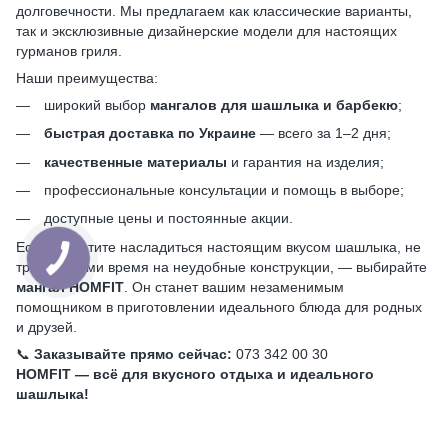
долговечности. Мы предлагаем как классические варианты,
так и эксклюзивные дизайнерские модели для настоящих
гурманов гриля.
Наши преимущества:
широкий выбор
мангалов для шашлыка и барбекю
;
быстрая доставка по Украине
— всего за 1–2 дня;
качественные материалы
и гарантия на изделия;
профессиональные консультации и помощь в выборе;
доступные цены и постоянные акции.
Если вы хотите насладиться настоящим вкусом шашлыка, не
тратя часами время на неудобные конструкции, — выбирайте
мангал HOMFIT
. Он станет вашим незаменимым
помощником в приготовлении идеального блюда для родных
и друзей.
📞
Заказывайте прямо сейчас:
073 342 00 30
HOMFIT — всё для вкусного отдыха и идеального
шашлыка!