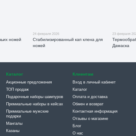
24 февраля 2026
23 февраля 20
чьих ножей
Стабилизированный кап клена для
Термообраб
ножей
Дамаска
Каталог
Клиентам
Акционные предложения
Вход в личный кабинет
ТОП продаж
Каталог
Подарочные наборы шампуров
Оплата и доставка
Премиальные наборы в кейсах
Обмен и возврат
Премиальные мужские
Контактная информация
подарки
Отзывы о магазине
Мангалы
Блог
Казаны
О нас