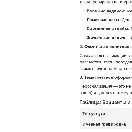
такая гравировка не стира
Именные надписи:
Фам
Памятные даты:
День 
Символика и гербы:
М
Жизненные девизы:
Ф
2. Фамильная реликвия:
Самые сильные эмоции в н
преемственности, передача
займет почетное место в с
3. Тематическое оформл
Персонализация — это не 
воина) и цветовую гамму 
Таблица: Варианты и
Тип услуги
Именная гравировка