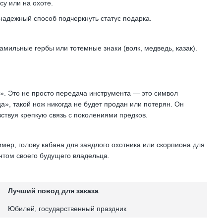
су или на охоте.
адежный способ подчеркнуть статус подарка.
ильные гербы или тотемные знаки (волк, медведь, казак).
». Это не просто передача инструмента — это символ
а», такой нож никогда не будет продан или потерян. Он
увствуя крепкую связь с поколениями предков.
мер, голову кабана для заядлого охотника или скорпиона для
нтом своего будущего владельца.
Лучший повод для заказа
Юбилей, государственный праздник