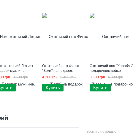
ж охотничий Летчик.
Охотничий нож Финка
Охотничий нож "Корабль"
дарок мужчине.
"Волк" на подарок
подарочном кейсе
00 грн
3 500 грн
4 200 грн
5 400 грн
3 600 грн
4 800 грн
Купить
Купить
Купить
рий
Войти с помощью