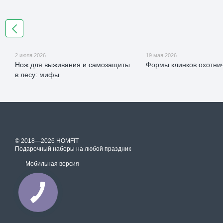
2 июля 2026
19 мая 2026
Нож для выживания и самозащиты
Формы клинков охотни
в лесу: мифы
© 2018—2026 HOMFIT
Подарочный наборы на любой праздник
Мобильная версия