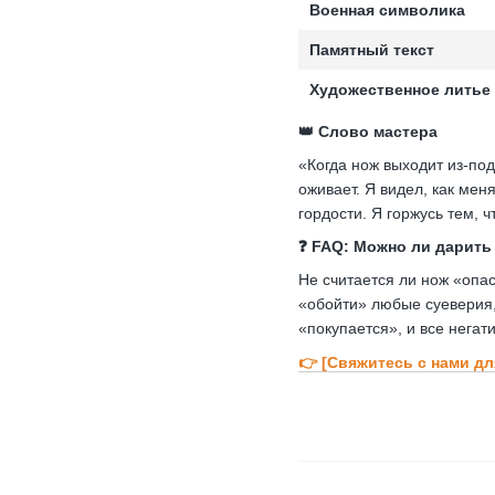
Военная символика
Памятный текст
Художественное литье
👑 Слово мастера
«Когда нож выходит из-под
оживает. Я видел, как мен
гордости. Я горжусь тем, 
❓ FAQ: Можно ли дарить
Не считается ли нож «опа
«обойти» любые суеверия,
«покупается», и все негат
👉 [Свяжитесь с нами д