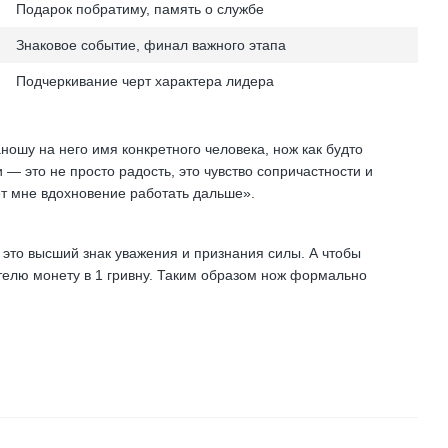
Подарок побратиму, память о службе
Знаковое событие, финал важного этапа
Подчеркивание черт характера лидера
ношу на него имя конкретного человека, нож как будто
 — это не просто радость, это чувство сопричастности и
ет мне вдохновение работать дальше».
 это высший знак уважения и признания силы. А чтобы
ителю монету в 1 гривну. Таким образом нож формально