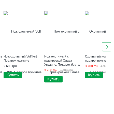
 в
Нож охотничий Volf №9.
Нож охотничий с
Охотничий нож "Каб
Подарок мужчине
гравировкой Слава
подарочном кейсе
Украине. Подарок брату.
2 600 грн
3 700 грн
4 900 грн
3 200 грн
3 700 грн
Купить
Купить
Купить