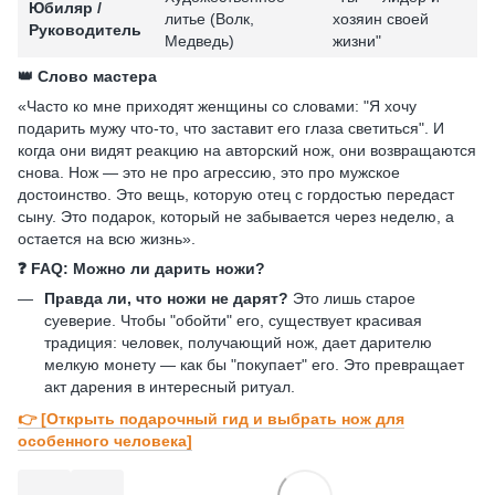
Юбиляр /
литье (Волк,
хозяин своей
Руководитель
Медведь)
жизни"
👑 Слово мастера
«Часто ко мне приходят женщины со словами: "Я хочу
подарить мужу что-то, что заставит его глаза светиться". И
когда они видят реакцию на авторский нож, они возвращаются
снова. Нож — это не про агрессию, это про мужское
достоинство. Это вещь, которую отец с гордостью передаст
сыну. Это подарок, который не забывается через неделю, а
остается на всю жизнь».
❓ FAQ: Можно ли дарить ножи?
Правда ли, что ножи не дарят?
Это лишь старое
суеверие. Чтобы "обойти" его, существует красивая
традиция: человек, получающий нож, дает дарителю
мелкую монету — как бы "покупает" его. Это превращает
акт дарения в интересный ритуал.
👉 [Открыть подарочный гид и выбрать нож для
особенного человека]