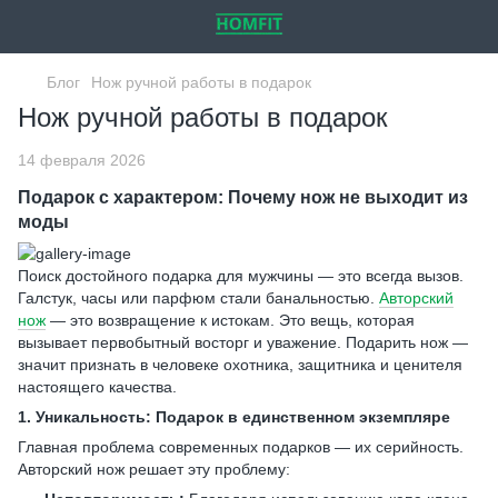
Блог
Нож ручной работы в подарок
Нож ручной работы в подарок
14 февраля 2026
Подарок с характером: Почему нож не выходит из
моды
Поиск достойного подарка для мужчины — это всегда вызов.
Галстук, часы или парфюм стали банальностью.
Авторский
нож
— это возвращение к истокам. Это вещь, которая
вызывает первобытный восторг и уважение. Подарить нож —
значит признать в человеке охотника, защитника и ценителя
настоящего качества.
1. Уникальность: Подарок в единственном экземпляре
Главная проблема современных подарков — их серийность.
Авторский нож решает эту проблему: