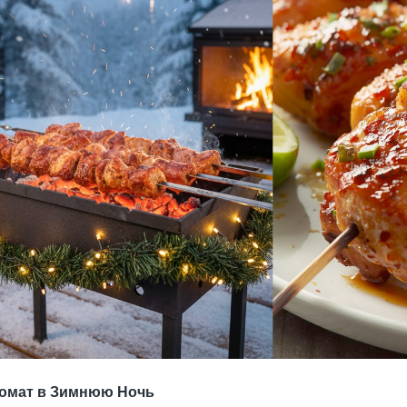
ромат в Зимнюю Ночь