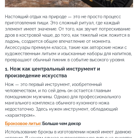
Настоящий отдых на природе — это не просто процесс
приготовления пищи. Это сложный ритуал, где каждый
элемент имеет значение. От того, как звучит потрескивание
дров в костровой чаше, до того, как тяжелый нож ложится в
ладонь, создается общее впечатление от момента.
Аксессуары премиум-класса, такие как авторские ножи с
художественным литьем и изысканные наборы для напитков,
превращают обычный пикник в событие высокого уровня.
1. Нож как центральный инструмент и
произведение искусства
Нож — это первый инструмент, изобретенный
человечеством, и по сей день он остается главным
помощником мужчины. Однако для профессионального
мангального комплекса обычного кухонного ножа
недостаточно. Здесь нужен инструмент, обладающий
«характером».
Бронзовое литье
: Больше чем декор
Использование бронзы в изготовлении ножей имеет давнюю