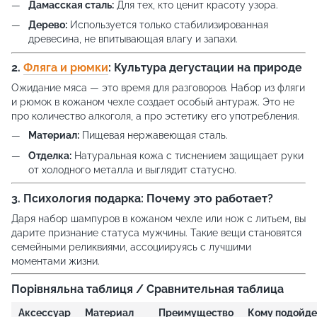
Дамасская сталь:
Для тех, кто ценит красоту узора.
Дерево:
Используется только стабилизированная
древесина, не впитывающая влагу и запахи.
2.
Фляга и рюмки
: Культура дегустации на природе
Ожидание мяса — это время для разговоров. Набор из фляги
и рюмок в кожаном чехле создает особый антураж. Это не
про количество алкоголя, а про эстетику его употребления.
Материал:
Пищевая нержавеющая сталь.
Отделка:
Натуральная кожа с тиснением защищает руки
от холодного металла и выглядит статусно.
3. Психология подарка: Почему это работает?
Даря набор шампуров в кожаном чехле или нож с литьем, вы
дарите признание статуса мужчины. Такие вещи становятся
семейными реликвиями, ассоциируясь с лучшими
моментами жизни.
Порівняльна таблиця / Сравнительная таблица
Аксессуар
Материал
Преимущество
Кому подойде