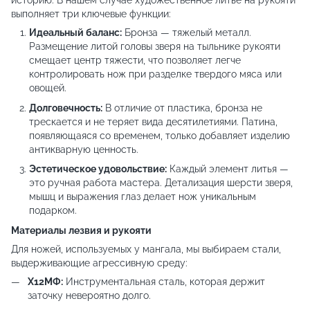
историю. В нашем случае художественное литье на рукояти
выполняет три ключевые функции:
Идеальный баланс:
Бронза — тяжелый металл.
Размещение литой головы зверя на тыльнике рукояти
смещает центр тяжести, что позволяет легче
контролировать нож при разделке твердого мяса или
овощей.
Долговечность:
В отличие от пластика, бронза не
трескается и не теряет вида десятилетиями. Патина,
появляющаяся со временем, только добавляет изделию
антикварную ценность.
Эстетическое удовольствие:
Каждый элемент литья —
это ручная работа мастера. Детализация шерсти зверя,
мышц и выражения глаз делает нож уникальным
подарком.
Материалы лезвия и рукояти
Для ножей, используемых у мангала, мы выбираем стали,
выдерживающие агрессивную среду:
Х12МФ:
Инструментальная сталь, которая держит
заточку невероятно долго.