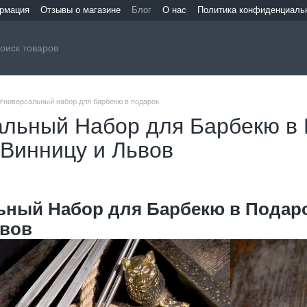
ормация
Отзывы о магазине
Блог
О нас
Политика конфиденциаль
Универсальный набор для барбекю в подарок.
альный Набор для Барбекю в 
 Винницу и Львов
ьный Набор для Барбекю в Подар
ьвов