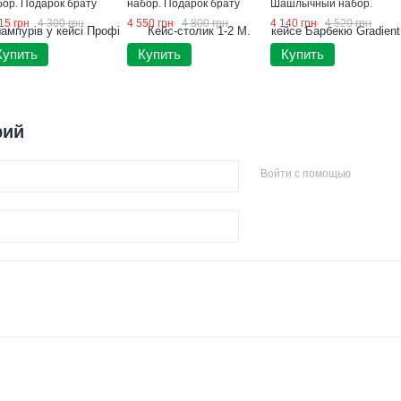
бор. Подарок брату
набор. Подарок брату
Шашлычный набор.
Подарок мужчине
15 грн
4 300 грн
4 550 грн
4 800 грн
4 140 грн
4 520 грн
Купить
Купить
Купить
рий
Войти с помощью