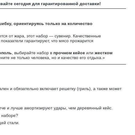
вайте сегодня для гарантированной доставки!
ибку, ориентируясь только на количество
тся от жара, этот набор — сувенир. Качественные
и показатели гарантируют, что мясо прожарится
ополь
, выбирайте набор в
прочном кейсе
или
жестком
ните не только человека, но и качество его отдыха.»
ен и обязательно включает решетку (гриль), а также может
гче и лучше амортизируют удары, чем деревянный кейс.
в наборе?
ей стали.