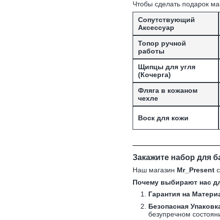
Чтобы сделать подарок ма
Сопутствующий
Аксессуар
Топор ручной
работы
Щипцы для угля
(Кочерга)
Фляга в кожаном
чехле
Воск для кожи
Закажите набор для б
Наш магазин
Mr_Present
с
Почему выбирают нас дл
Гарантия на Матери
Безопасная Упаковк
безупречном состоян