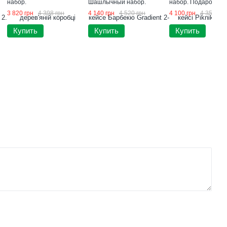
набор.
Шашлычный набор.
набор. Подарок му
Подарок мужчине
3 820 грн
4 398 грн
4 140 грн
4 520 грн
4 100 грн
4 350 грн
Купить
Купить
Купить