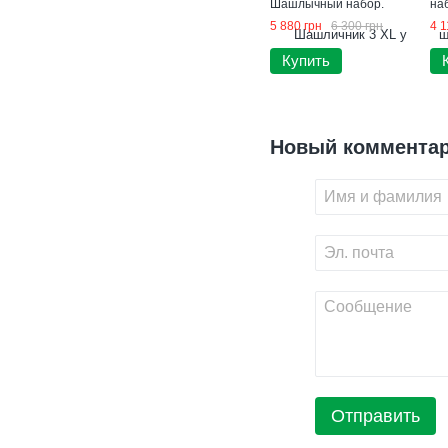
Шашлычный набор.
на
Подарок отцу
5 880 грн
6 300 грн
4 1
Купить
Новый коммента
Отправить