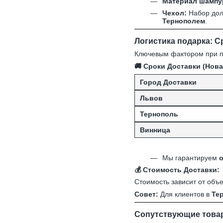
Материал шампу
Чехол:
Набор дол
Тернополем
.
Логистика подарка: С
Ключевым фактором при по
🚚
Сроки Доставки (Нова
Город Доставки
Львов
Тернополь
Винница
Мы гарантируем
о
💰
Стоимость Доставки:
Стоимость зависит от объ
Совет:
Для клиентов в
Те
Сопутствующие товар