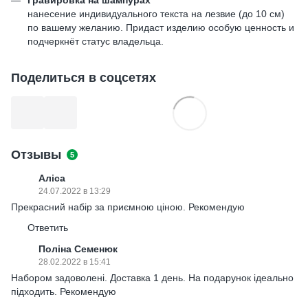
нанесение индивидуального текста на лезвие (до 10 см)
по вашему желанию. Придаст изделию особую ценность и
подчеркнёт статус владельца.
Поделиться в соцсетях
Отзывы
5
Аліса
24.07.2022 в 13:29
Прекрасний набір за приємною ціною. Рекомендую
Ответить
Поліна Семенюк
28.02.2022 в 15:41
Набором задоволені. Доставка 1 день. На подарунок ідеально
підходить. Рекомендую