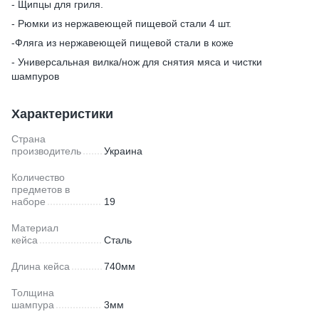
- Щипцы для гриля.
- Рюмки из нержавеющей пищевой стали 4 шт.
-Фляга из нержавеющей пищевой стали в коже
- Универсальная вилка/нож для снятия мяса и чистки
шампуров
Характеристики
Страна
производитель
Украина
Количество
предметов в
наборе
19
Материал
кейса
Сталь
Длина кейса
740мм
Толщина
шампура
3мм