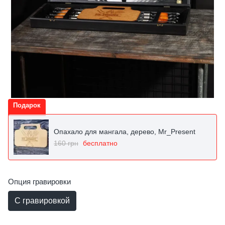
Подарок
Опахало для мангала, дерево, Mr_Present
160 грн
бесплатно
Опция гравировки
С гравировкой