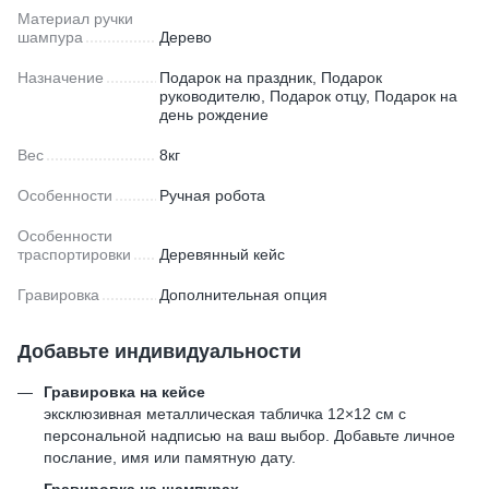
Материал ручки
шампура
Дерево
Назначение
Подарок на праздник, Подарок
руководителю, Подарок отцу, Подарок на
день рождение
Вес
8кг
Особенности
Ручная робота
Особенности
траспортировки
Деревянный кейс
Гравировка
Дополнительная опция
Добавьте индивидуальности
Гравировка на кейсе
эксклюзивная металлическая табличка 12×12 см с
персональной надписью на ваш выбор. Добавьте личное
послание, имя или памятную дату.
Гравировка на шампурах