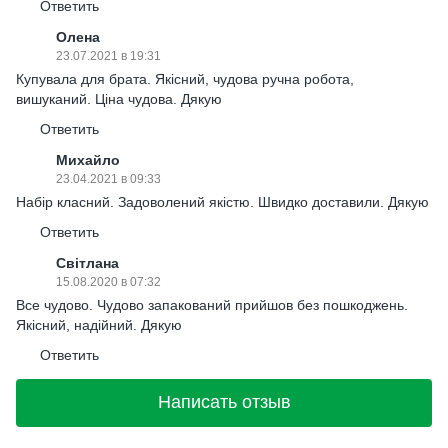
Ответить
Олена
23.07.2021 в 19:31
Купувала для брата. Якісний, чудова ручна робота,
вишуканий. Ціна чудова. Дякую
Ответить
Михайло
23.04.2021 в 09:33
Набір класний. Задоволений якістю. Швидко доставили. Дякую
Ответить
Світлана
15.08.2020 в 07:32
Все чудово. Чудово запакований прийшов без пошкоджень.
Якісний, надійний. Дякую
Ответить
Написать отзыв