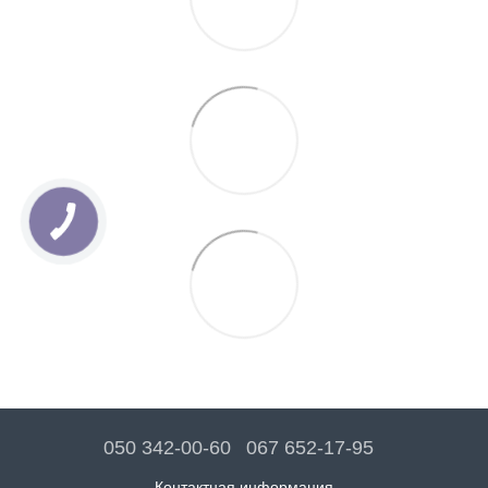
050 342-00-60
067 652-17-95
Контактная информация