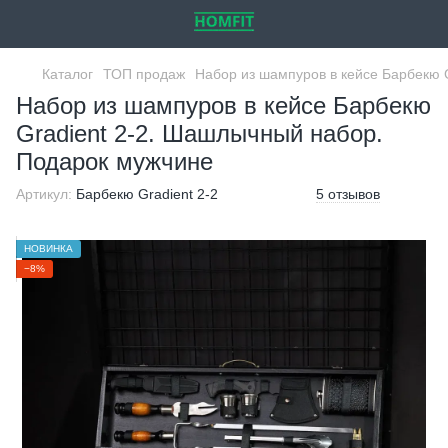
Каталог
ТОП продаж
Набор из шампуров в кейсе Барбекю 
Набор из шампуров в кейсе Барбекю
Gradient 2-2. Шашлычный набор.
Подарок мужчине
Артикул:
Барбекю Gradient 2-2
5 отзывов
НОВИНКА
−8%