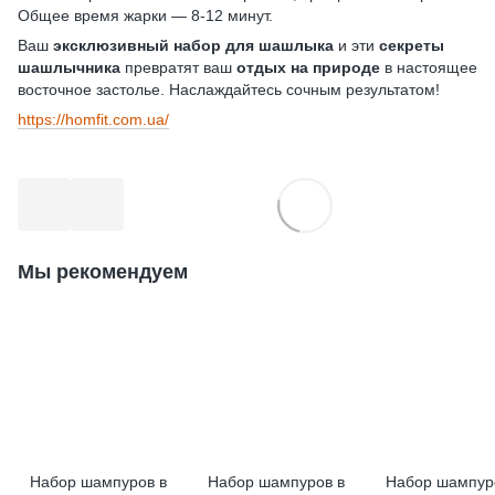
Общее время жарки — 8-12 минут.
Ваш
эксклюзивный набор для шашлыка
и эти
секреты
шашлычника
превратят ваш
отдых на природе
в настоящее
восточное застолье. Наслаждайтесь сочным результатом!
https://homfit.com.ua/
Мы рекомендуем
Набор шампуров в
Набор шампуров в
Набор шампур