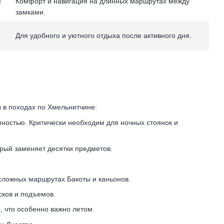
я
Комфорт и навигация на длинных маршрутах между
замками.
Для удобного и уютного отдыха после активного дня.
 в походах по Хмельнитчине:
ностью. Критически необходим для ночных стоянок и
рый заменяет десятки предметов.
сложных маршрутах Бакоты и каньонов.
сков и подъемов.
 что особенно важно летом.