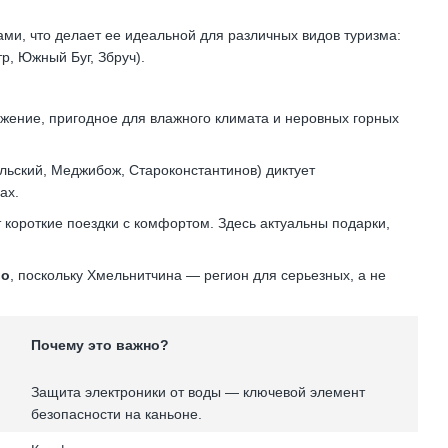
и, что делает ее идеальной для различных видов туризма:
тр, Южный Буг, Збруч).
жение, пригодное для влажного климата и неровных горных
ьский, Меджибож, Староконстантинов) диктует
ах.
короткие поездки с комфортом. Здесь актуальны подарки,
во
, поскольку Хмельнитчина — регион для серьезных, а не
Почему это важно?
Защита электроники от воды — ключевой элемент
безопасности на каньоне.