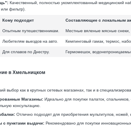
щь":
Качественный, полностью укомплектованный медицинский набо
 или фильтр).
Кому подходит
Составляющие с локальным а
Опытным путешественникам.
Местные вяленые мясные снеки, 
Любителям выездов на авто.
Кемпинговый гамак, термос, наб
Для сплавов по Днестру.
Гермомешок, водонепроницаемый
ение в Хмельницком
й выбор как в крупных сетевых магазинах, так и в специализирова
рованные Магазины:
Идеально для покупки палаток, спальников, 
льную консультацию.
ыбалки:
Отлично подходят для приобретения мультитулов, ножей, 
 с пунктами выдачи:
Рекомендовано для покупки инновационных 