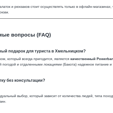
алаток и рюкзаков стоит осуществлять только в офлайн-магазинах,
кзак.
емые вопросы (FAQ)
ный подарок для туриста в Хмельницком?
м, который всегда пригодится, является
качественный Powerba
й погодой и отдаленными локациями (Бакота) надежное питание и
тку без консультации?
идуальный выбор, который зависит от количества людей, типа похо
зин.