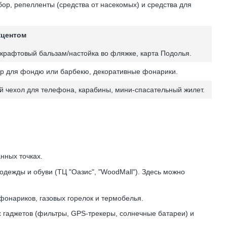
р, репелленты (средства от насекомых) и средства для
кцентом
крафтовый бальзам/настойка во фляжке, карта Подолья.
ор для фондю или барбекю, декоративные фонарики.
 чехол для телефона, карабины, мини-спасательный жилет.
нных точках.
одежды и обуви (ТЦ "Оазис", "WoodMall"). Здесь можно
фонариков, газовых горелок и термобелья.
гаджетов (фильтры, GPS-трекеры, солнечные батареи) и