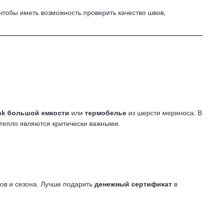
 чтобы иметь возможность проверить качество швов,
nk большой емкости
или
термобелье
из шерсти мериноса. В
 тепло являются критически важными.
дов и сезона. Лучше подарить
денежный сертификат
в