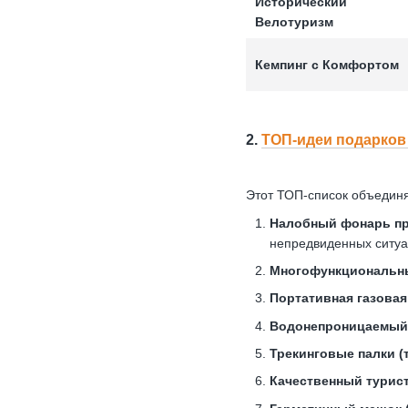
Исторический
Велотуризм
Кемпинг с Комфортом
2.
ТОП-идеи подарков 
Этот ТОП-список объединя
Налобный фонарь прем
непредвиденных ситуа
Многофункциональный
Портативная газовая 
Водонепроницаемый 
Трекинговые палки (
Качественный туристи