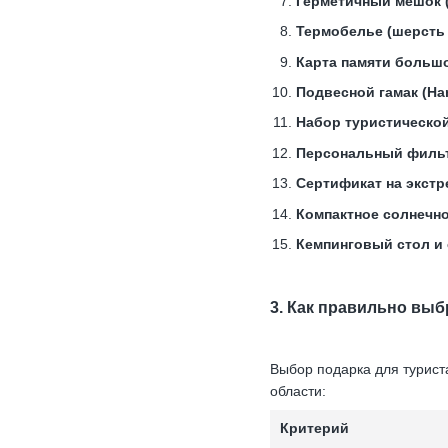
Герметичный мешок 
Термобелье (шерсть 
Карта памяти большо
Подвесной гамак (Ha
Набор туристической
Персональный фильтр
Сертификат на экстр
Компактное солнечно
Кемпинговый стол и 
3. Как правильно вы
Выбор подарка для турист
области:
Критерий