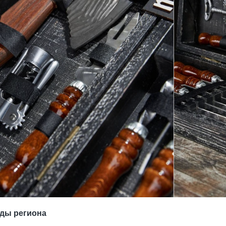
нды региона