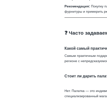
Рекомендация:
Покупку п
фурнитуры и примерить рю
❓ Часто задава
Какой самый практич
Самым практичным подарко
регионе с непредсказуемо
Стоит ли дарить пала
Нет. Палатка — это индив
специализированный мага