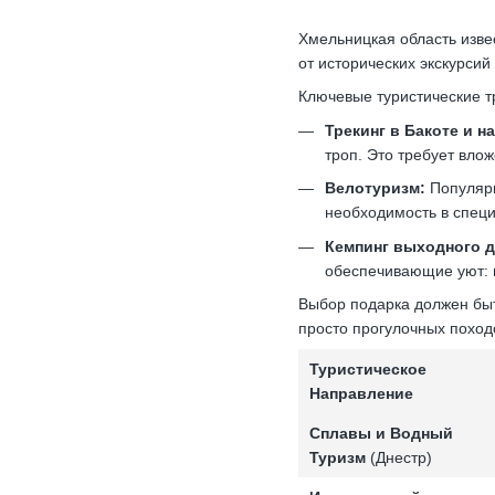
Хмельницкая область изве
от исторических экскурсий
Ключевые туристические т
Трекинг в Бакоте и н
троп. Это требует вло
Велотуризм:
Популярн
необходимость в специ
Кемпинг выходного д
обеспечивающие уют: г
Выбор подарка должен бы
просто прогулочных поход
Туристическое
Направление
Сплавы и Водный
Туризм
(Днестр)