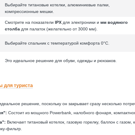
Выбирайте титановые котелки, алюминиевые палки,
компрессионные мешки.
Смотрите на показатели
IPX
для электроники и
мм водяного
столба
для палаток (желательно от 3000 мм).
Выбирайте спальник с температурой комфорта 0°C.
Это идеальное решение для обуви, одежды и рюкзаков.
 для туриста
деальное решение, поскольку он закрывает сразу несколько потре
я":
Состоит из мощного Powerbank, налобного фонаря, компактног
а":
Включает титановый котелок, газовую горелку, баллон с газом,
ку-фильтр.