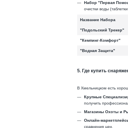
Набор "Первая Помо
очистки воды (таблетки
Название Набора
"Подольский Трекер"
"Кемпинг-Комфорт"
"Водная Защита"
5. Где купить снаряж
В Хмельницком есть хороши
Крупные Специализи
получить профессиона
Магазины Охоты и Р
Онлайн-маркетплейсы
сравнения цен.