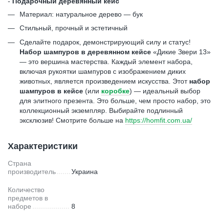
-
Подарочный деревянный кейс
Материал: натуральное дерево — бук
Стильный, прочный и эстетичный
Сделайте подарок, демонстрирующий силу и статус!
Набор шампуров в деревянном кейсе
«Дикие Звери 13»
— это вершина мастерства. Каждый элемент набора,
включая рукоятки шампуров с изображением диких
животных, является произведением искусства. Этот
набор
шампуров в кейсе
(или
коробке
) — идеальный выбор
для элитного презента. Это больше, чем просто набор, это
коллекционный экземпляр. Выбирайте подлинный
эксклюзив! Смотрите больше на
https://homfit.com.ua/
Характеристики
Страна
производитель
Украина
Количество
предметов в
наборе
8