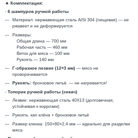
🔹 Комплектация:
-
6 шампуров ручной работы
Материал: нержавеющая сталь AISI 304 (пищевая) — не
ржавеет и не деформируется
Размеры:
Общая длина — 700 мм
Рабочая часть — 460 мм
Виток для мяса — 100 мм
Рукоять — 140 мм
Г-образное лезвие (12×3 мм)
— мясо не
проворачивается
Рукоять:
бронзовое литьё — не нагревается!
-
Топорик ручной работы (сикач)
Лезвие: нержавеющая сталь 40Х13 (долговечная,
устойчивая к коррозии)
Рукоять: кап клёна + бронзовое литьё
Размер клинка: 150×80×2,4 мм — идеально для разделки
мяса