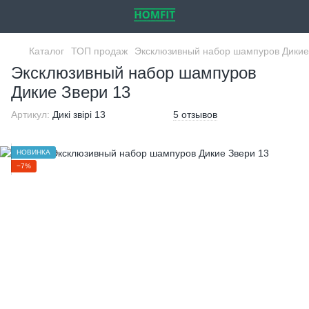
Каталог
ТОП продаж
Эксклюзивный набор шампуров Дикие
Эксклюзивный набор шампуров
Дикие Звери 13
Артикул:
Дикі звірі 13
5 отзывов
НОВИНКА
−7%