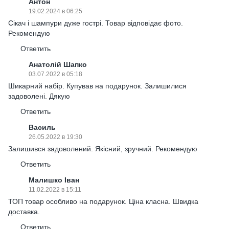
Антон
19.02.2024 в 06:25
Сікач і шампури дуже гострі. Товар відповідає фото.
Рекомендую
Ответить
Анатолій Шапко
03.07.2022 в 05:18
Шикарний набір. Купував на подарунок. Залишилися
задоволені. Дякую
Ответить
Василь
26.05.2022 в 19:30
Залишився задоволений. Якісний, зручний. Рекомендую
Ответить
Малишко Іван
11.02.2022 в 15:11
ТОП товар особливо на подарунок. Ціна класна. Швидка
доставка.
Ответить