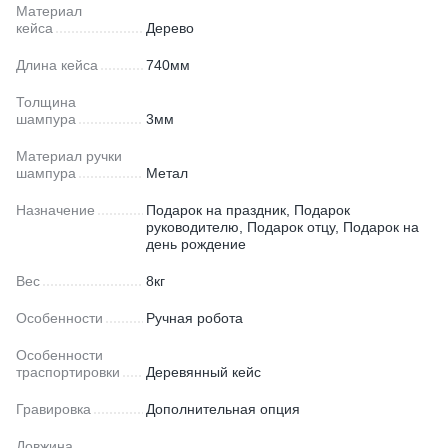
Материал
кейса
Дерево
Длина кейса
740мм
Толщина
шампура
3мм
Материал ручки
шампура
Метал
Назначение
Подарок на праздник, Подарок
руководителю, Подарок отцу, Подарок на
день рождение
Вес
8кг
Особенности
Ручная робота
Особенности
траспортировки
Деревянный кейс
Гравировка
Дополнительная опция
Довжина