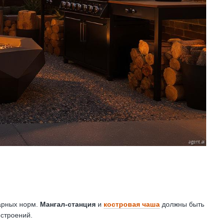
арных норм.
Мангал-станция
и
костровая чаша
должны быть
 строений.