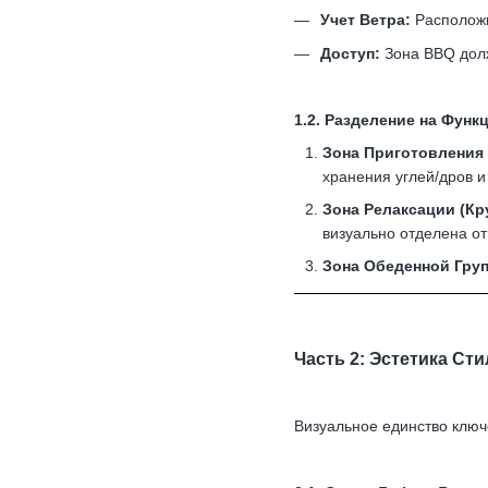
Учет Ветра:
Расположи
Доступ:
Зона BBQ должн
1.2. Разделение на Фун
Зона Приготовления 
хранения углей/дров и
Зона Релаксации (Кру
визуально отделена от
Зона Обеденной Гру
Часть 2: Эстетика Ст
Визуальное единство клю