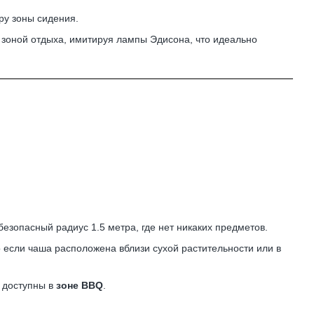
ру зоны сидения.
 зоной отдыха, имитируя лампы Эдисона, что идеально
езопасный радиус 1.5 метра, где нет никаких предметов.
о если чаша расположена вблизи сухой растительности или в
 доступны в
зоне BBQ
.