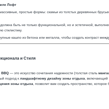
тиле Лофт
массивные, простые формы: скамьи из толстых деревянных брусь
должна быть не только функциональной, но и эстетичной, выполне
ю стилистику.
упные кашпо из бетона или металла, чтобы создать контраст межд
кционала и Стиля
ы BBQ
— это искусство сочетания надежности (толстая сталь
манга
ный подход к
ландшафтному дизайну зоны отдыха
, включающий 
щения зоны отдыха
, позволит вам создать пространство, котор