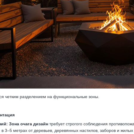
ся четким разделением на функциональные зоны.
ентация
ний:
Зона очага дизайн
требует строгого соблюдения противопож
 3–5 метрах от деревьев, деревянных настилов, заборов и жилых