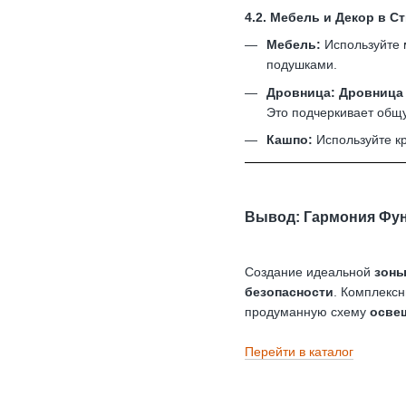
4.2. Мебель и Декор в С
Мебель:
Используйте 
подушками.
Дровница:
Дровница
Это подчеркивает общу
Кашпо:
Используйте кр
Вывод: Гармония Фун
Создание идеальной
зон
безопасности
. Комплекс
продуманную схему
осве
Перейти в каталог