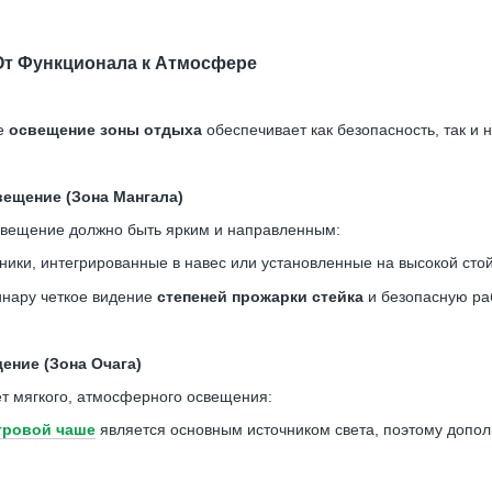
 От Функционала к Атмосфере
ое
освещение зоны отдыха
обеспечивает как безопасность, так и
вещение (Зона Мангала)
вещение должно быть ярким и направленным:
ики, интегрированные в навес или установленные на высокой стой
нару четкое видение
степеней прожарки стейка
и безопасную ра
ение (Зона Очага)
т мягкого, атмосферного освещения:
тровой чаше
является основным источником света, поэтому допол