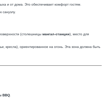
ыха и от дома. Это обеспечивает комфорт гостям.
к санузлу.
 поверхности (столешницы
мангал-станции
), место для
мьи, кресла), ориентированное на огонь. Эта зона должна быть
ы BBQ
.