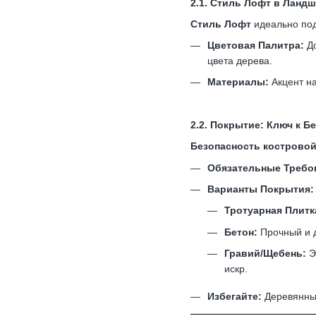
2.1. Стиль Лофт в Ланд
Стиль Лофт
идеально под
Цветовая Палитра:
До
цвета дерева.
Материалы:
Акцент на
2.2. Покрытие: Ключ к Б
Безопасность кострово
Обязательные Требо
Варианты Покрытия:
Тротуарная Плитк
Бетон:
Прочный и д
Гравий/Щебень:
Э
искр.
Избегайте:
Деревянных