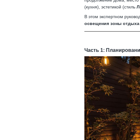
продолжение дома, место
(кухня), эстетикой (стиль
Л
В этом экспертном руково
освещения зоны отдыха
Часть 1: Планирован