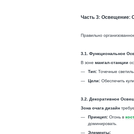
Часть 3: Освещение:
Правильно организованн
3.1. Функциональное Ос
В зоне
мангал-станции
ос
Тип:
Точечные светильн
Цели:
Обеспечить кули
3.2. Декоративное Освещ
Зона очага дизайн
требуе
Принцип:
Огонь в
кос
доминировать.
Элементы: