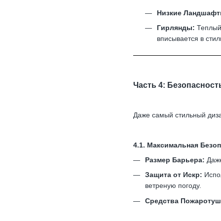
Низкие Ландшафт
Гирлянды:
Теплый,
вписывается в сти
Часть 4: Безопаснос
Даже самый стильный диза
4.1. Максимальная Безо
Размер Барьера:
Даже
Защита от Искр:
Испо
ветреную погоду.
Средства Пожаротуш