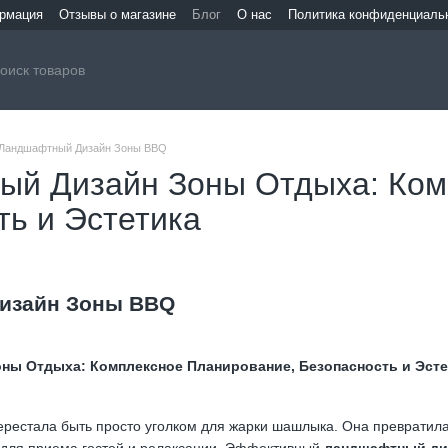
ормация
Отзывы о магазине
Блог
О нас
Политика конфиденциаль
Ландшафтный Дизайн Зоны BBQ
й Дизайн Зоны Отдыха: Ком
ть и Эстетика
изайн Зоны BBQ
ы Отдыха: Комплексное Планирование, Безопасность и Эсте
рестала быть просто уголком для жарки шашлыка. Она превратила