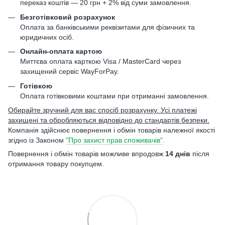
переказ коштів — 20 грн + 2% від суми замовлення.
Безготівковий розрахунок
Оплата за банківськими реквізитами для фізичних та
юридичних осіб.
Онлайн-оплата картою
Миттєва оплата карткою Visa / MasterCard через
захищений сервіс WayForPay.
Готівкою
Оплата готівковими коштами при отриманні замовлення.
Обирайте зручний для вас спосіб розрахунку. Усі платежі
захищені та обробляються відповідно до стандартів безпеки.
Компанія здійснює повернення і обмін товарів належної якості
згідно із Законом
"Про захист прав споживачів"
.
Повернення і обмін товарів можливе впродовж
14 днів
після
отримання товару покупцем.