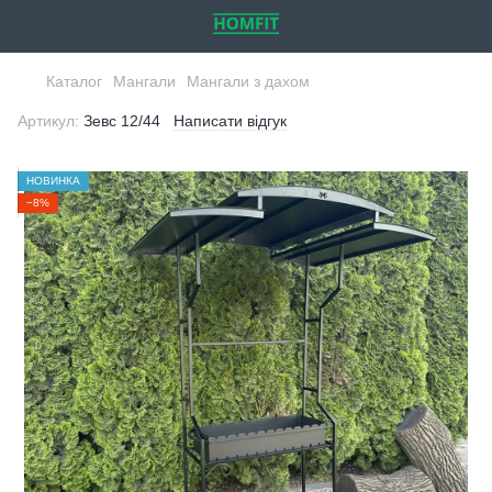
Каталог
Мангали
Мангали з дахом
Артикул:
Зевс 12/44
Написати відгук
НОВИНКА
−8%