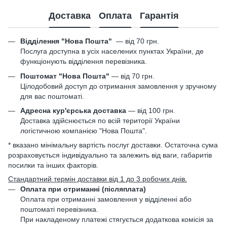
Доставка
Оплата
Гарантія
Відділення "Нова Пошта"
—
від 70 грн.
Послуга доступна в усіх населених пунктах України, де
функціонують відділення перевізника.
Поштомат "Нова Пошта"
— від 70 грн.
Цілодобовий доступ до отримання замовлення у зручному
для вас поштоматі.
Адресна кур'єрська доставка
— від 100 грн.
Доставка здійснюється по всій території України
логістичною компанією "Нова Пошта".
* вказано мінімальну вартість послуг доставки. Остаточна сума
розраховується індивідуально та залежить від ваги, габаритів
посилки та інших факторів.
Стандартний термін доставки від 1 до 3 робочих днів.
Оплата при отриманні (післяплата)
Оплата при отриманні замовлення у відділенні або
поштоматі перевізника.
При накладеному платежі стягується додаткова комісія за