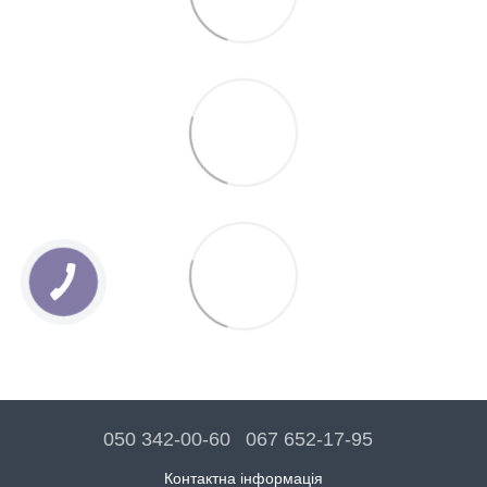
050 342-00-60
067 652-17-95
Контактна інформація