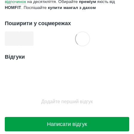
відпочинок
на десятиліття. Обирайте
преміум
якість від
HOMFIT
. Поспішайте
купити мангал з дахом
Поширити у соцмережах
Відгуки
Додайте перший відгук
Написати відгук