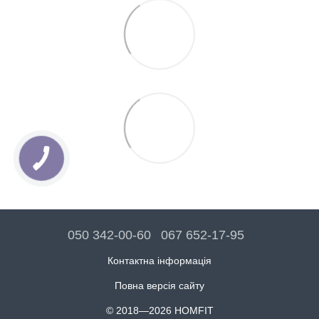
050 342-00-60
067 652-17-95
Контактна інформація
Повна версія сайту
© 2018—2026 HOMFIT