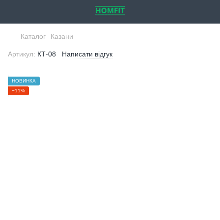
Каталог
Казани
Артикул:
КТ-08
Написати відгук
НОВИНКА
−11%