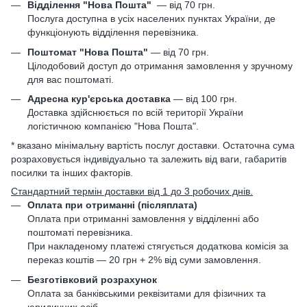
Відділення "Нова Пошта"
—
від 70 грн.
Послуга доступна в усіх населених пунктах України, де
функціонують відділення перевізника.
Поштомат "Нова Пошта"
— від 70 грн.
Цілодобовий доступ до отримання замовлення у зручному
для вас поштоматі.
Адресна кур'єрська доставка
— від 100 грн.
Доставка здійснюється по всій території України
логістичною компанією "Нова Пошта".
* вказано мінімальну вартість послуг доставки. Остаточна сума
розраховується індивідуально та залежить від ваги, габаритів
посилки та інших факторів.
Стандартний термін доставки від 1 до 3 робочих днів.
Оплата при отриманні (післяплата)
Оплата при отриманні замовлення у відділенні або
поштоматі перевізника.
При накладеному платежі стягується додаткова комісія за
переказ коштів — 20 грн + 2% від суми замовлення.
Безготівковий розрахунок
Оплата за банківськими реквізитами для фізичних та
юридичних осіб.