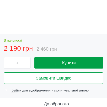
В наявності
2 190 грн
2 460 грн
Купити
Замовити швидко
Ввійти
для відображення накопичувальної знижки
%
До обраного