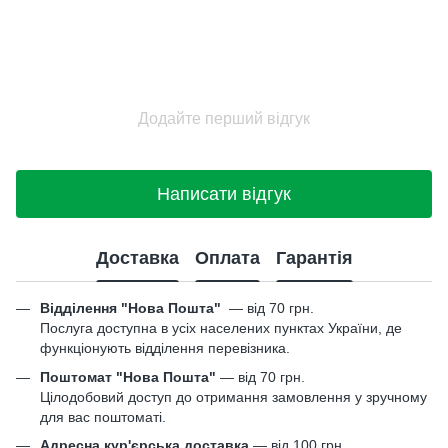
Додайте перший відгук
Написати відгук
Доставка
Оплата
Гарантія
Відділення "Нова Пошта"
—
від 70 грн.
Послуга доступна в усіх населених пунктах України, де
функціонують відділення перевізника.
Поштомат "Нова Пошта"
— від 70 грн.
Цілодобовий доступ до отримання замовлення у зручному
для вас поштоматі.
Адресна кур'єрська доставка
— від 100 грн.