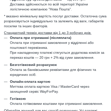
Доставка здійснюється по всій території України
логістичною компанією "Нова Пошта".
* вказано мінімальну вартість послуг доставки. Остаточна сума
розраховується індивідуально та залежить від ваги, габаритів
посилки та інших факторів.
Стандартний термін доставки від 1 до 3 робочих днів.
Оплата при отриманні (післяплата)
Оплата при отриманні замовлення у відділенні або
поштоматі перевізника.
При накладеному платежі стягується додаткова комісія за
переказ коштів — 20 грн + 2% від суми замовлення.
Безготівковий розрахунок
Оплата за банківськими реквізитами для фізичних та
юридичних осіб.
Онлайн-оплата картою
Миттєва оплата карткою Visa / MasterCard через
захищений сервіс WayForPay.
Готівкою
Оплата готівковими коштами при отриманні замовлення.
Обирайте зручний для вас спосіб розрахунку. Усі платежі