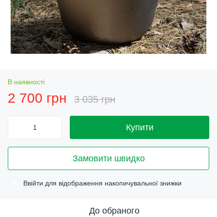
В наявності
2 700 грн
3 035 грн
Купити
Замовити швидко
Ввійти
для відображення накопичувальної знижки
%
До обраного