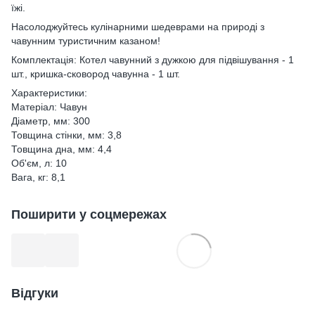
їжі.
Насолоджуйтесь кулінарними шедеврами на природі з
чавунним туристичним казаном!
Комплектація: Котел чавунний з дужкою для підвішування - 1
шт., кришка-сковород чавунна - 1 шт.
Характеристики:
Матеріал: Чавун
Діаметр, мм: 300
Товщина стінки, мм: 3,8
Товщина дна, мм: 4,4
Об'єм, л: 10
Вага, кг: 8,1
Поширити у соцмережах
Відгуки