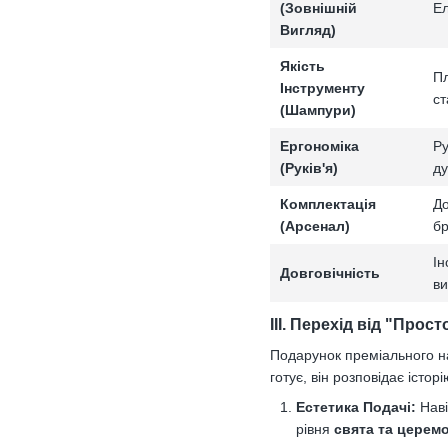
(Зовнішній
Ел
Вигляд)
Якість
Пл
Інструменту
ст
(Шампури)
Ергономіка
Ру
(Руків'я)
ду
Комплектація
До
(Арсенал)
бр
Ін
Довговічність
ви
III. Перехід від "Прос
Подарунок преміального н
готує, він розповідає історі
Естетика Подачі:
Наві
рівня
свята та церемо