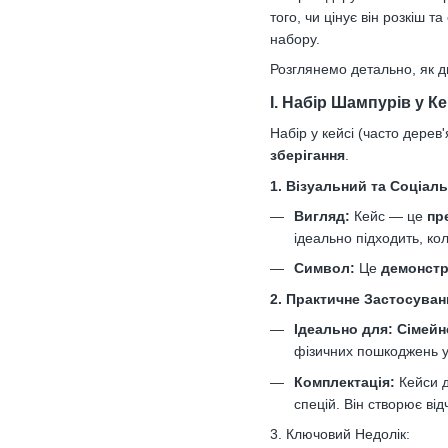
того, чи цінує він розкіш 
набору.
Розглянемо детально, як д
I. Набір Шампурів у Ке
Набір у кейсі (часто дере
зберігання
.
1. Візуальний та Соціал
Вигляд:
Кейс — це
пр
ідеально підходить, ко
Символ:
Це
демонстр
2. Практичне Застосуван
Ідеально для:
Сімейн
фізичних пошкоджень у
Комплектація:
Кейси д
спецій. Він створює ві
3. Ключовий Недолік: