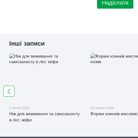
Надіслати
Інші записи
2 липня 2026
19 травня 2026
Ніж для виживання та самозахисту
Форми клинків мисливс
в лісі: міфи