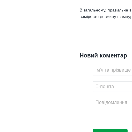
В загальному, правильне 
виміряєте довжину шампура
Новий коментар