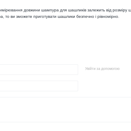
вимірювання довжини шампура для шашликів залежить від розміру ш
, то ви зможете приготувати шашлики безпечно і рівномірно.
Увійти за допомогою