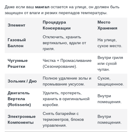
Даже если ваш
мангал
остается на улице, он должен быть
защищен от влаги и резких перепадов температуры.
Процедура
Место
Элемент
Консервации
Хранения
Отключить, хранить
Газовый
На улице,
вертикально, вдали от
Баллон
сухое место.
гриля.
Внутри гриля
Чугунные
Чистка + Промасливание
или сухой
Решетки
(Сезонирование).
чулан.
Полное удаление золы и
Сухое,
Зольник / Дно
промывание уксусом.
защищенное.
Двигатель
Удалить, протереть,
Внутри
Вертела
хранить в оригинальной
помещения.
(Rotisserie)
коробке.
Снять батарейки с
Электронные
Внутри
термометров, блоков
Компоненты
помещения.
управления.