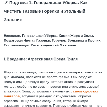
📌 Подтема 1: Генеральная Уборка: Как
Чистить Газовые Горелки и Угольный
Зольник
Название:
Генеральная Уборка: Химия Жира и Золы.
Пошаговая Чистка Газовых Горелок, Зольника и Прочих
Составляющих Разновидностей Мангалов.
I. Введение: Агрессивная Среда Гриля
Жир и остатки пищи, скапливающиеся в камере
гриля
или на
дне
мангала
, являются не просто грязью. Они создают
кислую или щелочную среду, которая активно разрушает
металл, особенно во время простоя или в условиях высокой
влажности. Зола, остающаяся в угольных
р
азновидностях
мангалов
, вступает в реакцию с конденсатом, образуя
агрессивные щелочные соединения, которые быстро
вызывают точечную коррозию. Поэтому глубокая чистка — это