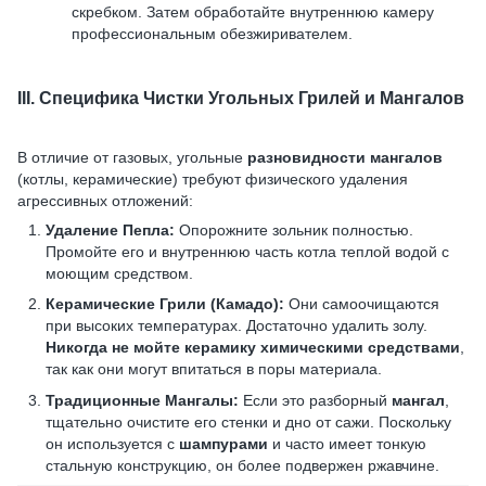
скребком. Затем обработайте внутреннюю камеру
профессиональным обезжиривателем.
III. Специфика Чистки Угольных Грилей и Мангалов
В отличие от газовых, угольные
разновидности мангалов
(котлы, керамические) требуют физического удаления
агрессивных отложений:
Удаление Пепла:
Опорожните зольник полностью.
Промойте его и внутреннюю часть котла теплой водой с
моющим средством.
Керамические Грили (Камадо):
Они самоочищаются
при высоких температурах. Достаточно удалить золу.
Никогда не мойте керамику химическими средствами
,
так как они могут впитаться в поры материала.
Традиционные Мангалы:
Если это разборный
мангал
,
тщательно очистите его стенки и дно от сажи. Поскольку
он используется с
шампурами
и часто имеет тонкую
стальную конструкцию, он более подвержен ржавчине.