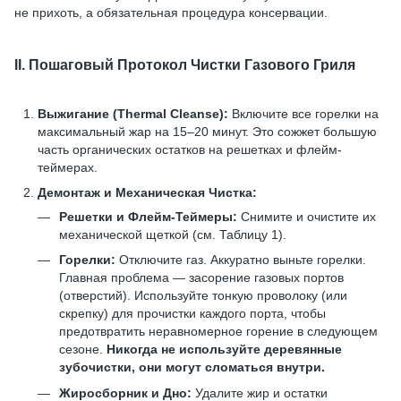
не прихоть, а обязательная процедура консервации.
II. Пошаговый Протокол Чистки Газового Гриля
Выжигание (Thermal Cleanse):
Включите все горелки на
максимальный жар на 15–20 минут. Это сожжет большую
часть органических остатков на решетках и флейм-
теймерах.
Демонтаж и Механическая Чистка:
Решетки и Флейм-Теймеры:
Снимите и очистите их
механической щеткой (см. Таблицу 1).
Горелки:
Отключите газ. Аккуратно выньте горелки.
Главная проблема — засорение газовых портов
(отверстий). Используйте тонкую проволоку (или
скрепку) для прочистки каждого порта, чтобы
предотвратить неравномерное горение в следующем
сезоне.
Никогда не используйте деревянные
зубочистки, они могут сломаться внутри.
Жиросборник и Дно:
Удалите жир и остатки