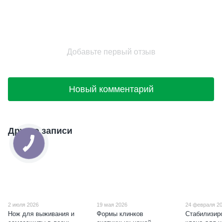
Добавьте первый отзыв
Новый комментарий
Другие записи
2 июля 2026
19 мая 2026
24 февраля 2
Нож для выживания и
Формы клинков
Стабилизир