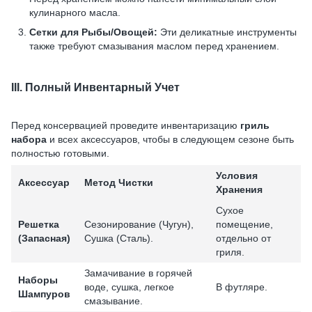
кулинарного масла.
Сетки для Рыбы/Овощей:
Эти деликатные инструменты
также требуют смазывания маслом перед хранением.
III. Полный Инвентарный Учет
Перед консервацией проведите инвентаризацию
гриль
набора
и всех аксессуаров, чтобы в следующем сезоне быть
полностью готовыми.
Условия
Аксессуар
Метод Чистки
Хранения
Сухое
Решетка
Сезонирование (Чугун),
помещение,
(Запасная)
Сушка (Сталь).
отдельно от
гриля.
Замачивание в горячей
Наборы
воде, сушка, легкое
В футляре.
Шампуров
смазывание.