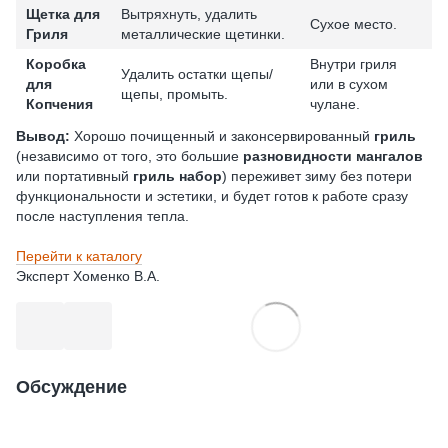
Щетка для
Вытряхнуть, удалить
Сухое место.
Гриля
металлические щетинки.
Коробка
Внутри гриля
Удалить остатки щепы/
для
или в сухом
щепы, промыть.
Копчения
чулане.
Вывод:
Хорошо почищенный и законсервированный
гриль
(независимо от того, это большие
разновидности мангалов
или портативный
гриль набор
) переживет зиму без потери
функциональности и эстетики, и будет готов к работе сразу
после наступления тепла.
Перейти к каталогу
Эксперт Хоменко В.А.
Обсуждение