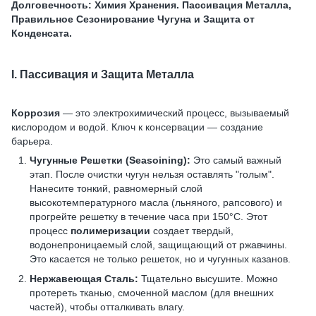
Долговечность: Химия Хранения. Пассивация Металла,
Правильное Сезонирование Чугуна и Защита от
Конденсата.
I. Пассивация и Защита Металла
Коррозия
— это электрохимический процесс, вызываемый
кислородом и водой. Ключ к консервации — создание
барьера.
Чугунные Решетки (Seasoining):
Это самый важный
этап. После очистки чугун нельзя оставлять "голым".
Нанесите тонкий, равномерный слой
высокотемпературного масла (льняного, рапсового) и
прогрейте решетку в течение часа при 150°C. Этот
процесс
полимеризации
создает твердый,
водонепроницаемый слой, защищающий от ржавчины.
Это касается не только решеток, но и чугунных казанов.
Нержавеющая Сталь:
Тщательно высушите. Можно
протереть тканью, смоченной маслом (для внешних
частей), чтобы отталкивать влагу.