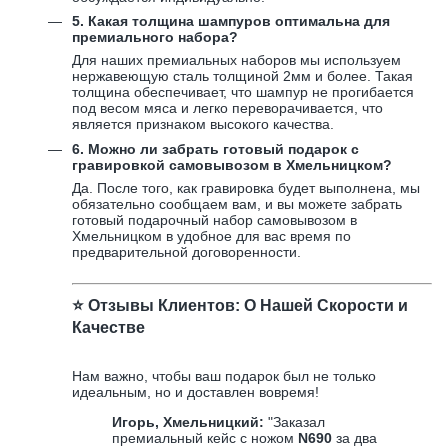
5. Какая толщина шампуров оптимальна для
премиального набора?
Для наших премиальных наборов мы используем
нержавеющую сталь толщиной 2мм и более. Такая
толщина обеспечивает, что шампур не прогибается
под весом мяса и легко переворачивается, что
является признаком высокого качества.
6. Можно ли забрать готовый подарок с
гравировкой самовывозом в Хмельницком?
Да. После того, как гравировка будет выполнена, мы
обязательно сообщаем вам, и вы можете забрать
готовый подарочный набор самовывозом в
Хмельницком в удобное для вас время по
предварительной договоренности.
⭐️ Отзывы Клиентов: О Нашей Скорости и
Качестве
Нам важно, чтобы ваш подарок был не только
идеальным, но и доставлен вовремя!
Игорь, Хмельницкий:
"Заказал
премиальный кейс с ножом
N690
за два