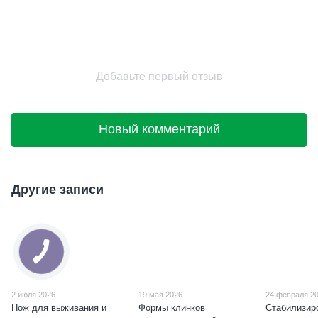
Добавьте первый отзыв
Новый комментарий
Другие записи
2 июля 2026
19 мая 2026
24 февраля 2
Нож для выживания и
Формы клинков
Стабилизир