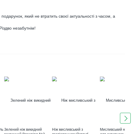
 подарунок, який не втратить своєї актуальності з часом, а
Різдво незабутнім!
ль
Зелений ніж викидний
Ніж мисливський з
Мисливський ніж "Ле