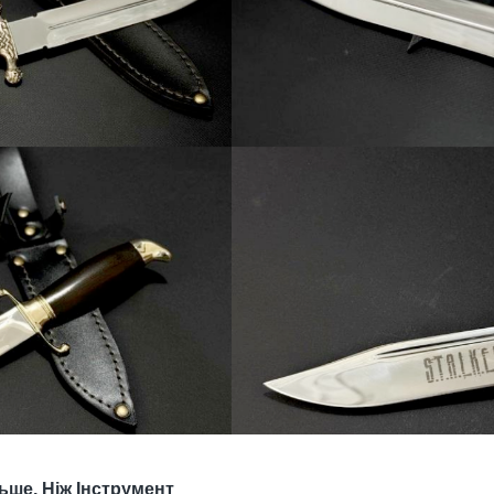
ьше, Ніж Інструмент