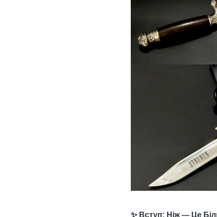
✨ Вступ: Ніж — Це Біл