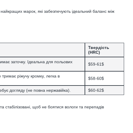
з найкращих марок, які забезпечують ідеальний баланс між
Твердість
(HRC)
римає заточку. Ідеальна для польових
$59-61$
 тримає ріжучу кромку, легка в
$58-60$
ребує догляду (не повна нержавійка).
$60-62$
і та стабілізовані, щоб не боятися вологи та перепадів