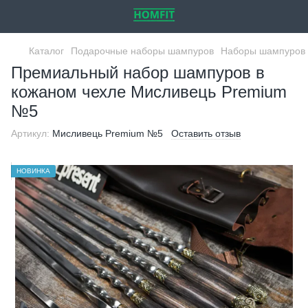
Каталог
Подарочные наборы шампуров
Наборы шампуров 
Премиальный набор шампуров в
кожаном чехле Мисливець Premium
№5
Артикул:
Мисливець Premium №5
Оставить отзыв
НОВИНКА