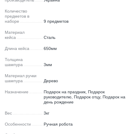
Количество
предметов в
наборе
9 предметов
Материал
кейса
Сталь
Длина кейса
650мм
Толщина
шампура
3мм
Материал ручки
шампура
Дерево
Назначение
Подарок на праздник, Подарок
руководителю, Подарок отцу, Подарок на
день рождение
Вес
3кг
Особенности
Ручная робота