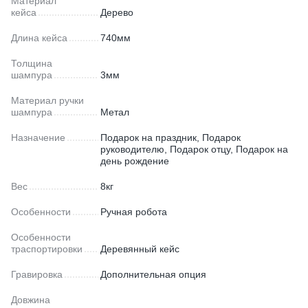
Материал
кейса
Дерево
Длина кейса
740мм
Толщина
шампура
3мм
Материал ручки
шампура
Метал
Назначение
Подарок на праздник, Подарок
руководителю, Подарок отцу, Подарок на
день рождение
Вес
8кг
Особенности
Ручная робота
Особенности
траспортировки
Деревянный кейс
Гравировка
Дополнительная опция
Довжина