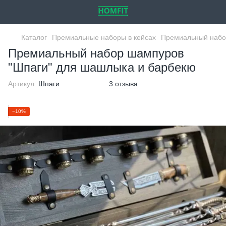
Каталог
Премиальные наборы в кейсах
Премиальный набо
Премиальный набор шампуров
"Шпаги" для шашлыка и барбекю
Артикул:
Шпаги
3 отзыва
−10%