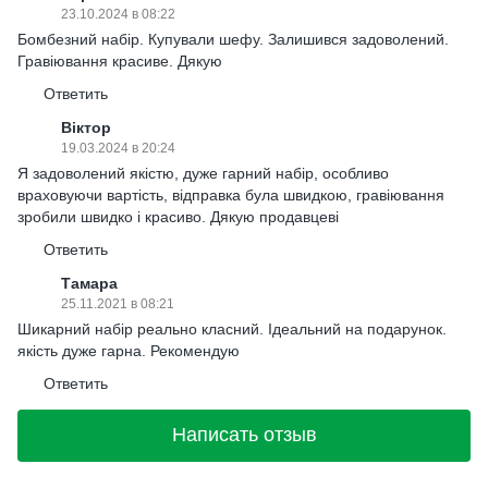
23.10.2024 в 08:22
Бомбезний набір. Купували шефу. Залишився задоволений.
Гравіювання красиве. Дякую
Ответить
Віктор
19.03.2024 в 20:24
Я задоволений якістю, дуже гарний набір, особливо
враховуючи вартість, відправка була швидкою, гравіювання
зробили швидко і красиво. Дякую продавцеві
Ответить
Тамара
25.11.2021 в 08:21
Шикарний набір реально класний. Ідеальний на подарунок.
якість дуже гарна. Рекомендую
Ответить
Написать отзыв