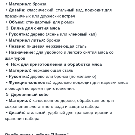
• Материал:
бронза
• Дизайн:
классический, стильный вид, подходит для
праздничных или дружеских встреч
• Объем:
стандартный для рюмок
3. Вилка для снятия мяса
• Рукоятка:
дерево (ясень или кленовый кап)
• Материал литья:
бронза
• Лезвие:
пищевая нержавеющая сталь
• Назначение:
для удобного и легкого снятия мяса со
шампуров
4. Нож для приготовления и обработки мяса
• Материал:
нержавеющая сталь
• Рукоятка:
дерево или бронза (по желанию)
• Функциональность:
идеально подходит для нарезки мяса
и овощей во время приготовления.
5. Деревянный кейс
• Материал:
качественное дерево, обработанное для
сохранения элегантного вида и защиты набора
• Дизайн:
стильный, удобный для транспортировки и
хранения набора
Особенности набора "Шпаги"