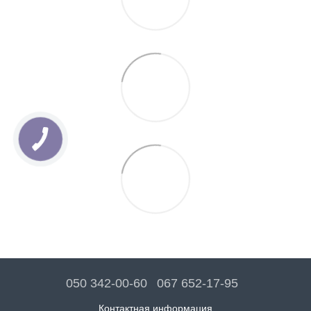
050 342-00-60
067 652-17-95
Контактная информация