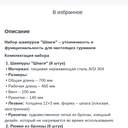
В избранное
Описание
Набор шампуров "Шпаги" – утонченность и
функциональность для настоящих гурманов
Комплектация набора
1. Шампуры "Шпаги" (6 штук)
• Материал:
пищевая нержавеющая сталь AISI 304
• Размеры:
• Общая длина – 700 мм
• Рабочая длина – 460 мм
• Винт – 100 мм
• Рукоятка – 140 мм
• Лезвие:
толщина 12×3 мм, форма – шпага (плоская,
заостренная)
• Рукоятка:
художественное литье из бронзы, изящный
дизайн, который не нагревается во время использования.
2. Рюмки из бронзы (6 штук)