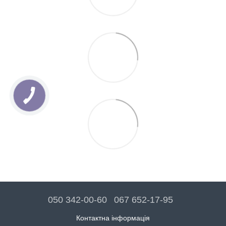
050 342-00-60
067 652-17-95
Контактна інформація