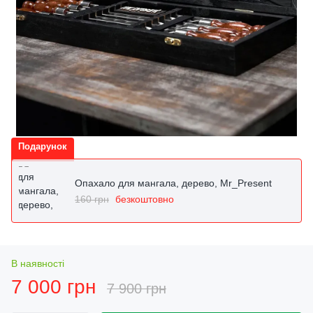
Подарунок
Опахало для мангала, дерево, Mr_Present
160 грн
безкоштовно
В наявності
7 000 грн
7 900 грн