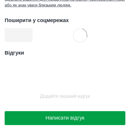
або як знак уваги близьким людям.
Поширити у соцмережах
Відгуки
Додайте перший відгук
Написати відгук