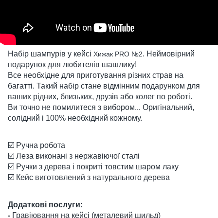
Набір шампурів у кейсі
. Неймовірний
Хижак PRO №2
подарунок для любителів шашлику!
Все необхідне для приготування різних страв на
багатті. Такий набір стане відмінним подарунком для
ваших рідних, близьких, друзів або колег по роботі.
Ви точно не помилитеся з вибором... Оригінальний,
солідний і 100% необхідний кожному.
☑️ Ручна робота
☑️ Леза виконані з нержавіючої сталі
☑️ Ручки з дерева і покриті товстим шаром лаку
☑️ Кейс виготовлений з натурального дерева
Додаткові послуги:
-
Гравіювання на кейсі (металевий шильд)