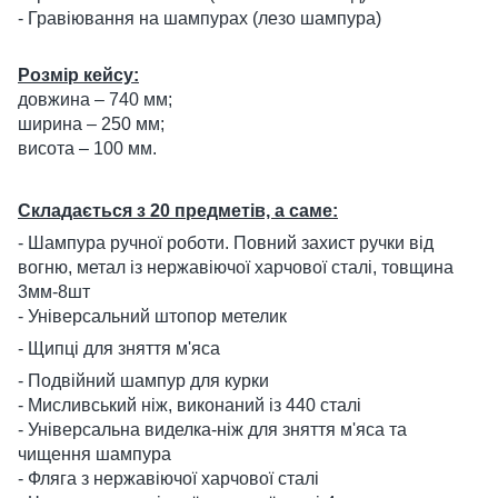
- Гравіювання на шампурах (лезо шампура)
Розмір кейсу:
довжина – 740 мм;
ширина – 250 мм;
висота – 100 мм.
Складається з 20 предметів, а саме:
- Шампура ручної роботи. Повний захист ручки від
вогню, метал із нержавіючої харчової сталі, товщина
3мм-8шт
- Універсальний штопор метелик
- Щипці для зняття м'яса
- Подвійний шампур для курки
- Мисливський ніж, виконаний із 440 сталі
- Універсальна виделка-ніж для зняття м'яса та
чищення шампура
- Фляга з нержавіючої харчової сталі