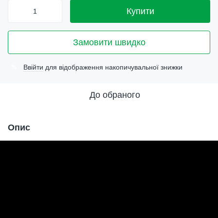
Купити
Замовити швидко
Ввійти
для відображення накопичувальної знижки
%
До обраного
Опис