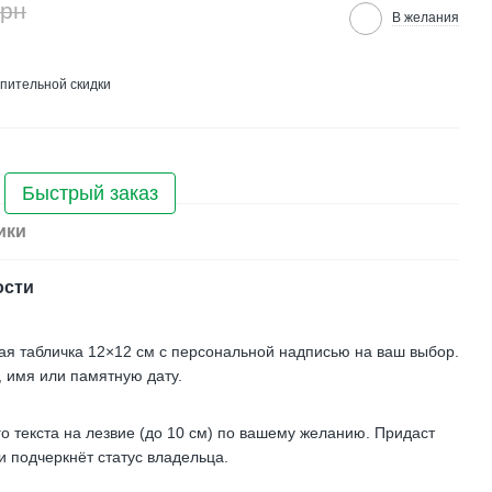
грн
В желания
пительной скидки
Быстрый заказ
ики
ости
ая табличка 12×12 см с персональной надписью на ваш выбор.
, имя или памятную дату.
 текста на лезвие (до 10 см) по вашему желанию. Придаст
 подчеркнёт статус владельца.