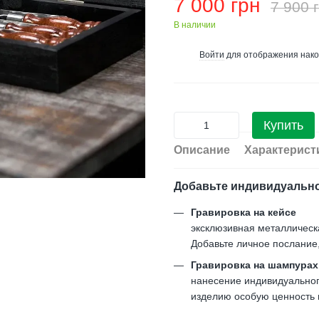
7 000 грн
7 900 
В наличии
Войти
для отображения нако
%
Купить
Описание
Характерист
Добавьте индивидуальн
Гравировка на кейсе
эксклюзивная металлическ
Добавьте личное послание
Гравировка на шампурах
нанесение индивидуального
изделию особую ценность и