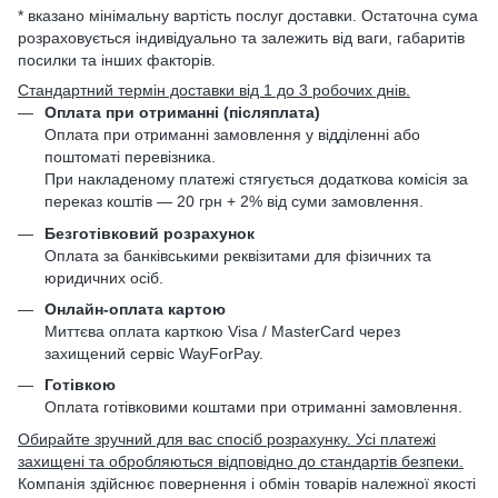
* вказано мінімальну вартість послуг доставки. Остаточна сума
розраховується індивідуально та залежить від ваги, габаритів
посилки та інших факторів.
Стандартний термін доставки від 1 до 3 робочих днів.
Оплата при отриманні (післяплата)
Оплата при отриманні замовлення у відділенні або
поштоматі перевізника.
При накладеному платежі стягується додаткова комісія за
переказ коштів — 20 грн + 2% від суми замовлення.
Безготівковий розрахунок
Оплата за банківськими реквізитами для фізичних та
юридичних осіб.
Онлайн-оплата картою
Миттєва оплата карткою Visa / MasterCard через
захищений сервіс WayForPay.
Готівкою
Оплата готівковими коштами при отриманні замовлення.
Обирайте зручний для вас спосіб розрахунку. Усі платежі
захищені та обробляються відповідно до стандартів безпеки.
Компанія здійснює повернення і обмін товарів належної якості