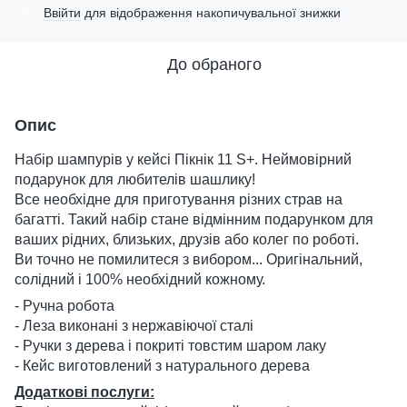
Ввійти
для відображення накопичувальної знижки
%
До обраного
Опис
Набір шампурів у кейсі Пікнік 11 S+. Неймовірний
подарунок для любителів шашлику!
Все необхідне для приготування різних страв на
багатті. Такий набір стане відмінним подарунком для
ваших рідних, близьких, друзів або колег по роботі.
Ви точно не помилитеся з вибором... Оригінальний,
солідний і 100% необхідний кожному.
- Ручна робота
- Леза виконані з нержавіючої сталі
- Ручки з дерева і покриті товстим шаром лаку
- Кейс виготовлений з натурального дерева
Додаткові послуги: