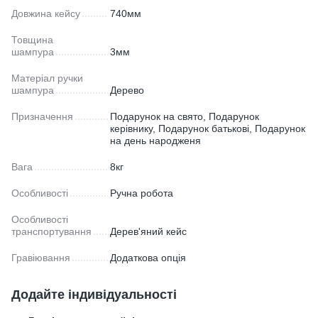
Довжина кейсу
740мм
Товщина
шампура
3мм
Матеріал ручки
шампура
Дерево
Призначення
Подарунок на свято, Подарунок
керівнику, Подарунок батькові, Подарунок
на день народженя
Вага
8кг
Особливості
Ручна робота
Особливості
транспортування
Дерев'яний кейс
Гравіювання
Додаткова опція
Додайте індивідуальності