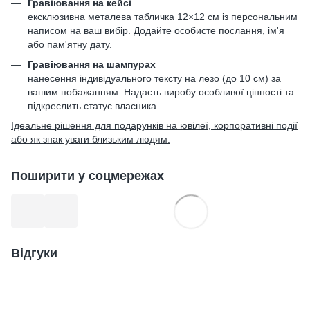
Гравіювання на кейсі
ексклюзивна металева табличка 12×12 см із персональним
написом на ваш вибір. Додайте особисте послання, ім'я
або пам'ятну дату.
Гравіювання на шампурах
нанесення індивідуального тексту на лезо (до 10 см) за
вашим побажанням. Надасть виробу особливої цінності та
підкреслить статус власника.
Ідеальне рішення для подарунків на ювілеї, корпоративні події
або як знак уваги близьким людям.
Поширити у соцмережах
Відгуки