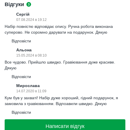
Відгуки
3
Сергій
07.08.2024 в 19:12
Набір повністю відповідає опису. Ручна робота виконана
суперово. Не соромно дарувати на подарунок. Дякую
Відповісти
Альона
15.05.2024 в 08:10
Все чудово. Прийшло швидко. Гравіювання дуже красиве.
Дякую
Відповісти
Мирослава
14.07.2020 в 11:09
Кум був у захваті! Набір дуже хороший, гідний подарунок, я
замовила з гравіюванням. Відпоавили швидко. Дякую
Відповісти
Написати відгук