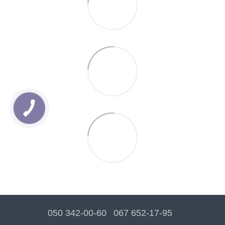
050 342-00-60
067 652-17-95