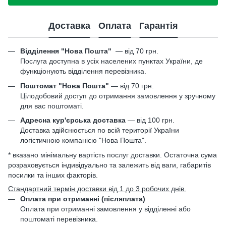
Доставка
Оплата
Гарантія
Відділення "Нова Пошта"
—
від 70 грн.
Послуга доступна в усіх населених пунктах України, де
функціонують відділення перевізника.
Поштомат "Нова Пошта"
— від 70 грн.
Цілодобовий доступ до отримання замовлення у зручному
для вас поштоматі.
Адресна кур'єрська доставка
— від 100 грн.
Доставка здійснюється по всій території України
логістичною компанією "Нова Пошта".
* вказано мінімальну вартість послуг доставки. Остаточна сума
розраховується індивідуально та залежить від ваги, габаритів
посилки та інших факторів.
Стандартний термін доставки від 1 до 3 робочих днів.
Оплата при отриманні (післяплата)
Оплата при отриманні замовлення у відділенні або
поштоматі перевізника.