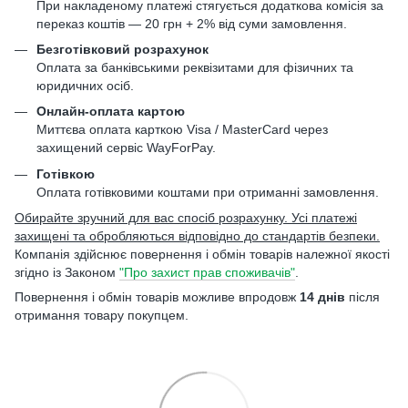
При накладеному платежі стягується додаткова комісія за
переказ коштів — 20 грн + 2% від суми замовлення.
Безготівковий розрахунок
Оплата за банківськими реквізитами для фізичних та
юридичних осіб.
Онлайн-оплата картою
Миттєва оплата карткою Visa / MasterCard через
захищений сервіс WayForPay.
Готівкою
Оплата готівковими коштами при отриманні замовлення.
Обирайте зручний для вас спосіб розрахунку. Усі платежі
захищені та обробляються відповідно до стандартів безпеки.
Компанія здійснює повернення і обмін товарів належної якості
згідно із Законом
"Про захист прав споживачів"
.
Повернення і обмін товарів можливе впродовж
14 днів
після
отримання товару покупцем.