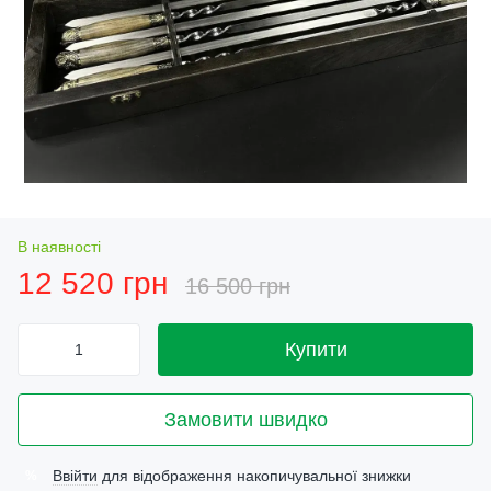
В наявності
12 520 грн
16 500 грн
Купити
Замовити швидко
Ввійти
для відображення накопичувальної знижки
%