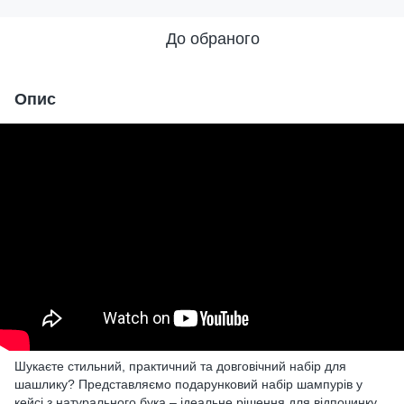
До обраного
Опис
Шукаєте стильний, практичний та довговічний набір для
шашлику? Представляємо подарунковий набір шампурів у
кейсі з натурального бука – ідеальне рішення для відпочинку