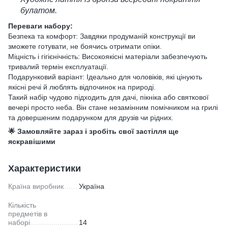
булатом.
Переваги набору:
Безпека та комфорт: Завдяки продуманій конструкції ви
зможете готувати, не боячись отримати опіки.
Міцність і гігієнічність: Високоякісні матеріали забезпечують
тривалий термін експлуатації.
Подарунковий варіант: Ідеально для чоловіків, які цінують
якісні речі й люблять відпочинок на природі.
Такий набір чудово підходить для дачі, пікніка або святкової
вечері просто неба. Він стане незамінним помічником на грилі
та довершеним подарунком для друзів чи рідних.
🌟 Замовляйте зараз і зробіть свої застілля ще
яскравішими
Характеристики
Країна виробник
Україна
Кількість
предметів в
наборі
14