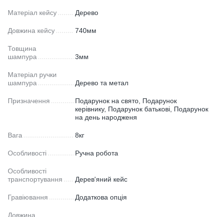
Матеріал кейсу
Дерево
Довжина кейсу
740мм
Товщина
шампура
3мм
Матеріал ручки
шампура
Дерево та метал
Призначення
Подарунок на свято, Подарунок
керівнику, Подарунок батькові, Подарунок
на день народженя
Вага
8кг
Особливості
Ручна робота
Особливості
транспортування
Дерев'яний кейс
Гравіювання
Додаткова опція
Довжина