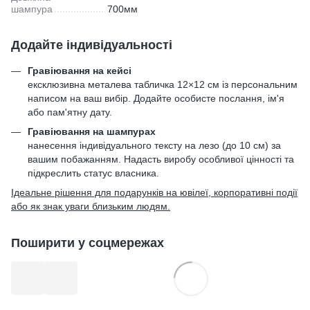
шампура
700мм
Додайте індивідуальності
Гравіювання на кейсі
ексклюзивна металева табличка 12×12 см із персональним
написом на ваш вибір. Додайте особисте послання, ім'я
або пам'ятну дату.
Гравіювання на шампурах
нанесення індивідуального тексту на лезо (до 10 см) за
вашим побажанням. Надасть виробу особливої цінності та
підкреслить статус власника.
Ідеальне рішення для подарунків на ювілеї, корпоративні події
або як знак уваги близьким людям.
Поширити у соцмережах