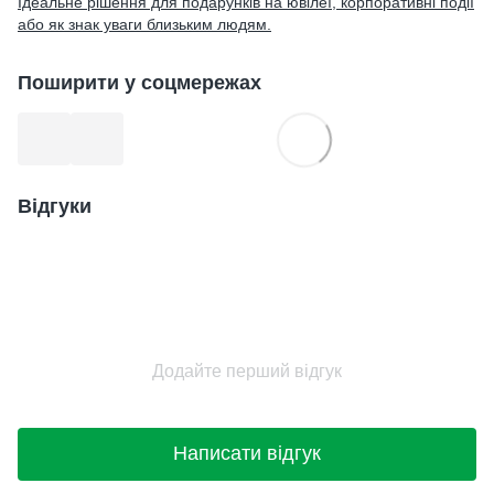
Ідеальне рішення для подарунків на ювілеї, корпоративні події
або як знак уваги близьким людям.
Поширити у соцмережах
Відгуки
Додайте перший відгук
Написати відгук