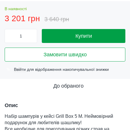
В наявності
3 201 грн
3 640 грн
Купити
Замовити швидко
Ввійти
для відображення накопичувальної знижки
%
До обраного
Опис
Набір шампурів у кейсі Grill Box 5 M. Неймовірний
подарунок для любителів шашлику!
Все необхідне для приготування різних страв на