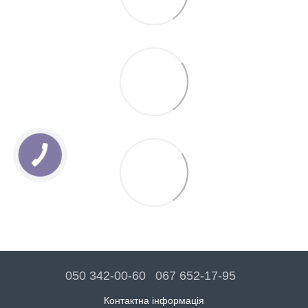
050 342-00-60
067 652-17-95
Контактна інформація