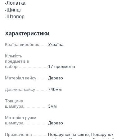
Лопатка
-
Щипці
-
Штопор
-
Характеристики
Країна виробник
Україна
Кількість
предметів в
наборі
17 предметів
Матеріал кейсу
Дерево
Довжина кейсу
740мм
Товщина
шампура
3мм
Матеріал ручки
шампура
Дерево
Призначення
Подарунок на свято, Подарунок