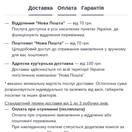
Доставка
Оплата
Гарантія
Відділення "Нова Пошта"
—
від 70 грн.
Послуга доступна в усіх населених пунктах України, де
функціонують відділення перевізника.
Поштомат "Нова Пошта"
— від 70 грн.
Цілодобовий доступ до отримання замовлення у зручному
для вас поштоматі.
Адресна кур'єрська доставка
— від 100 грн.
Доставка здійснюється по всій території України
логістичною компанією "Нова Пошта".
* вказано мінімальну вартість послуг доставки. Остаточна сума
розраховується індивідуально та залежить від ваги, габаритів
посилки та інших факторів.
Стандартний термін доставки від 1 до 3 робочих днів.
Оплата при отриманні (післяплата)
Оплата при отриманні замовлення у відділенні або
поштоматі перевізника.
При накладеному платежі стягується додаткова комісія за