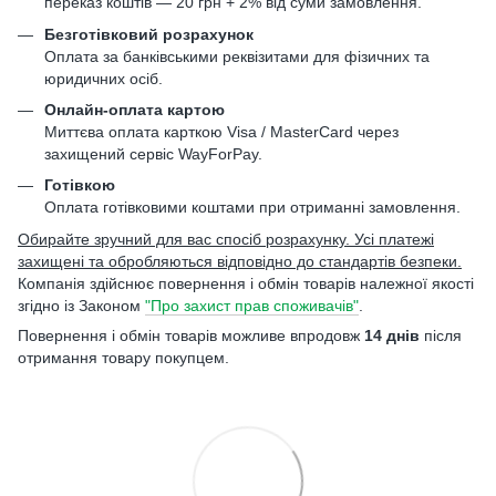
переказ коштів — 20 грн + 2% від суми замовлення.
Безготівковий розрахунок
Оплата за банківськими реквізитами для фізичних та
юридичних осіб.
Онлайн-оплата картою
Миттєва оплата карткою Visa / MasterCard через
захищений сервіс WayForPay.
Готівкою
Оплата готівковими коштами при отриманні замовлення.
Обирайте зручний для вас спосіб розрахунку. Усі платежі
захищені та обробляються відповідно до стандартів безпеки.
Компанія здійснює повернення і обмін товарів належної якості
згідно із Законом
"Про захист прав споживачів"
.
Повернення і обмін товарів можливе впродовж
14 днів
після
отримання товару покупцем.