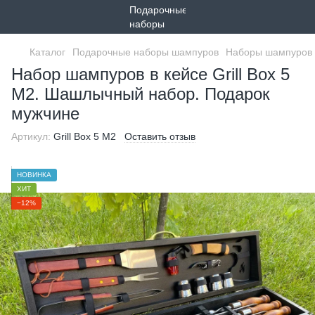
Каталог
Подарочные наборы шампуров
Наборы шампуров 
Набор шампуров в кейсе Grill Box 5
M2. Шашлычный набор. Подарок
мужчине
Артикул:
Grill Box 5 M2
Оставить отзыв
НОВИНКА
ХИТ
−12%