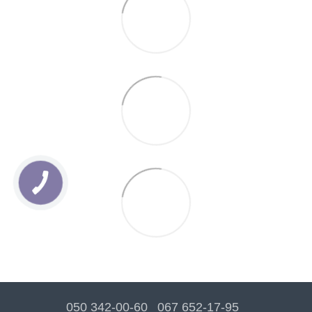
050 342-00-60
067 652-17-95