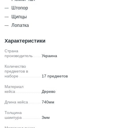
Штопор
Щипцы
Лопатка
Характеристики
Страна
производитель
Украина
Количество
предметов в
наборе
17 предметов
Материал
кейса
Дерево
Длина кейса
740мм
Толщина
шампура
3мм
Материал ручки