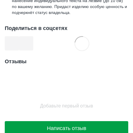
нанесение индивидуального текста на лезвие (до 10 см)
по вашему желанию. Придаст изделию особую ценность и
подчеркнёт статус владельца.
Поделиться в соцсетях
Отзывы
Добавьте первый отзыв
Написать отзыв