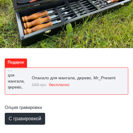
Подарок
Опахало для мангала, дерево, Mr_Present
160 грн
бесплатно
Опция гравировки
С гравировкой